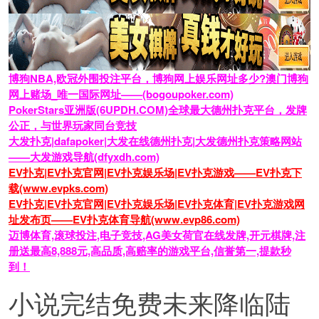
博狗NBA,欧冠外围投注平台，博狗网上娱乐网址多少?澳门博狗
网上赌场_唯一国际网址——(bogoupoker.com)
PokerStars亚洲版(6UPDH.COM)全球最大德州扑克平台，发牌
公正，与世界玩家同台竞技
大发扑克|dafapoker|大发在线德州扑克|大发德州扑克策略网站
——大发游戏导航(dfyxdh.com)
EV扑克|EV扑克官网|EV扑克娱乐场|EV扑克游戏——EV扑克下
载(www.evpks.com)
EV扑克|EV扑克官网|EV扑克娱乐场|EV扑克体育|EV扑克游戏网
址发布页——EV扑克体育导航(www.evp86.com)
迈博体育,滚球投注,电子竞技,AG美女荷官在线发牌,开元棋牌,注
册送最高8,888元,高品质,高赔率的游戏平台,信誉第一,提款秒
到！
小说完结免费未来降临陆