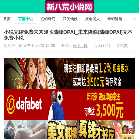
首页
言情小说
玄幻奇幻
武侠仙侠
原创同人
奇幻冒险
女性向小说
女生同人
情色工口
推理悬疑
日系小说
小说完结免费未来降临陆峰OPAI_未来降临(陆峰OPAI)完本
免费小说
军事历史
短篇小说
科幻未来
经典文学
耽美小说
新八荒小说 发布于 2023-12-20
分类：
言情小说
阅读(361)
评论(0)