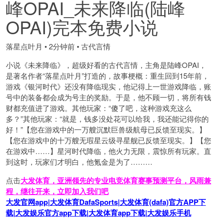
峰OPAI_未来降临(陆峰
OPAI)完本免费小说
落星点叶月
•
2分钟前
•
古代言情
小说《未来降临》，超级好看的古代言情，主角是陆峰OPAI，
是著名作者“落星点叶月”打造的，故事梗概：重生回到15年前，
游戏《银河时代》还没有降临现实，他记得上一世游戏降临，账
号中的装备都会成为号主的奖励。于是，他不顾一切，将所有钱
财都充值进了游戏。其他玩家：“傻了吧，这种游戏充这么
多？”其他玩家：“就是，钱多没处花可以给我，我还能记得你的
好！”【您在游戏中的一万艘沉默巨兽级航母已反馈至现实。】
【您在游戏中的十万艘无瑕星云级寻星舰已反馈至现实。】【您
在游戏中……】星河时代降临，他火力无限，震惊所有玩家。直
到这时，玩家们才明白，他氪金是为了………
点击
大发体育，亚洲领先的专业电竞体育赛事预测平台，风雨兼
程，继往开来，立即加入我们吧
大发官网app|大发体育DafaSports|大发体育(dafa)官方APP下
载|大发娱乐官方app下载|大发体育app下载|大发娱乐手机