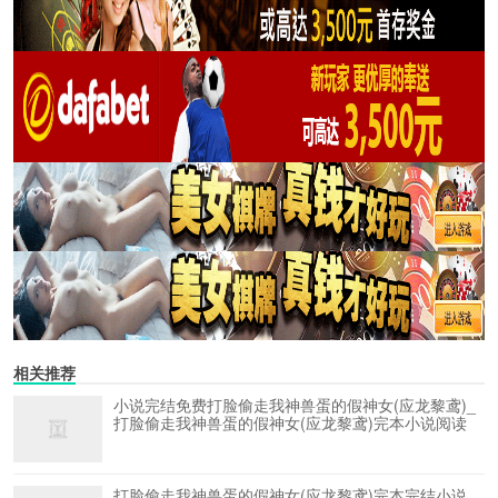
相关推荐
小说完结免费打脸偷走我神兽蛋的假神女(应龙黎鸢)_
打脸偷走我神兽蛋的假神女(应龙黎鸢)完本小说阅读
打脸偷走我神兽蛋的假神女(应龙黎鸢)完本完结小说_