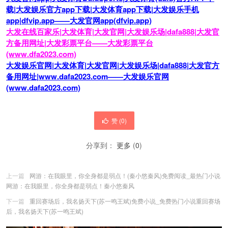
载|大发娱乐官方app下载|大发体育app下载|大发娱乐手机
app|dfvip.app——大发官网app(dfvip.app)
大发在线百家乐|大发体育|大发官网|大发娱乐场|dafa888|大发官
方备用网址|大发彩票平台——大发彩票平台
(www.dfa2023.com)
大发娱乐官网|大发体育|大发官网|大发娱乐场|dafa888|大发官方
备用网址|www.dafa2023.com——大发娱乐官网
(www.dafa2023.com)
赞 (
0
)
分享到：
更多
(
0
)
上一篇
网游：在我眼里，你全身都是弱点！(秦小悠秦风)免费阅读_最热门小说
网游：在我眼里，你全身都是弱点！秦小悠秦风
下一篇
重回赛场后，我名扬天下(苏一鸣王斌)免费小说_免费热门小说重回赛场
后，我名扬天下(苏一鸣王斌)