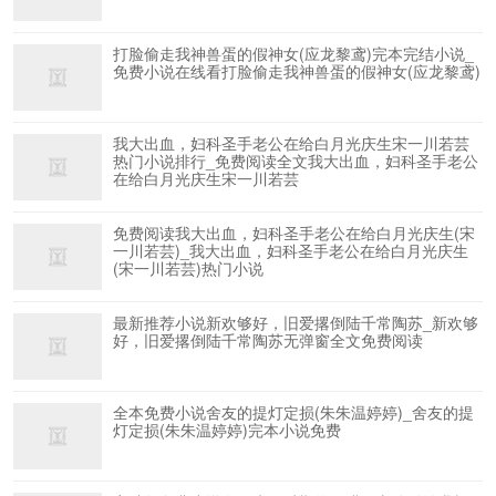
打脸偷走我神兽蛋的假神女(应龙黎鸢)完本完结小说_
免费小说在线看打脸偷走我神兽蛋的假神女(应龙黎鸢)
我大出血，妇科圣手老公在给白月光庆生宋一川若芸
热门小说排行_免费阅读全文我大出血，妇科圣手老公
在给白月光庆生宋一川若芸
免费阅读我大出血，妇科圣手老公在给白月光庆生(宋
一川若芸)_我大出血，妇科圣手老公在给白月光庆生
(宋一川若芸)热门小说
最新推荐小说新欢够好，旧爱撂倒陆千常陶苏_新欢够
好，旧爱撂倒陆千常陶苏无弹窗全文免费阅读
全本免费小说舍友的提灯定损(朱朱温婷婷)_舍友的提
灯定损(朱朱温婷婷)完本小说免费