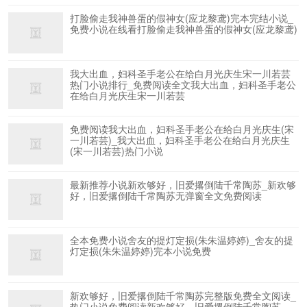
打脸偷走我神兽蛋的假神女(应龙黎鸢)完本完结小说_
免费小说在线看打脸偷走我神兽蛋的假神女(应龙黎鸢)
我大出血，妇科圣手老公在给白月光庆生宋一川若芸
热门小说排行_免费阅读全文我大出血，妇科圣手老公
在给白月光庆生宋一川若芸
免费阅读我大出血，妇科圣手老公在给白月光庆生(宋
一川若芸)_我大出血，妇科圣手老公在给白月光庆生
(宋一川若芸)热门小说
最新推荐小说新欢够好，旧爱撂倒陆千常陶苏_新欢够
好，旧爱撂倒陆千常陶苏无弹窗全文免费阅读
全本免费小说舍友的提灯定损(朱朱温婷婷)_舍友的提
灯定损(朱朱温婷婷)完本小说免费
新欢够好，旧爱撂倒陆千常陶苏完整版免费全文阅读_
热门小说免费阅读新欢够好，旧爱撂倒陆千常陶苏