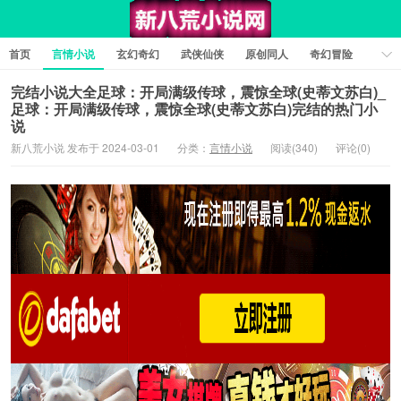
首页
言情小说
玄幻奇幻
武侠仙侠
原创同人
奇幻冒险
女性向小说
女生同人
情色工口
推理悬疑
日系小说
完结小说大全足球：开局满级传球，震惊全球(史蒂文苏白)_
足球：开局满级传球，震惊全球(史蒂文苏白)完结的热门小
军事历史
短篇小说
科幻未来
经典文学
耽美小说
说
新八荒小说 发布于 2024-03-01
分类：
言情小说
阅读(340)
评论(0)