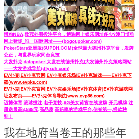
博狗NBA,欧冠外围投注平台，博狗网上娱乐网址多少?澳门博狗
网上赌场_唯一国际网址——(bogoupoker.com)
PokerStars亚洲版(6UPDH.COM)全球最大德州扑克平台，发牌
公正，与世界玩家同台竞技
大发扑克|dafapoker|大发在线德州扑克|大发德州扑克策略网站
——大发游戏导航(dfyxdh.com)
EV扑克|EV扑克官网|EV扑克娱乐场|EV扑克游戏——EV扑克下
载(www.evpks.com)
EV扑克|EV扑克官网|EV扑克娱乐场|EV扑克体育|EV扑克游戏网
址发布页——EV扑克体育导航(www.evp86.com)
迈博体育,滚球投注,电子竞技,AG美女荷官在线发牌,开元棋牌,注
册送最高8,888元,高品质,高赔率的游戏平台,信誉第一,提款秒
到！
我在地府当卷王的那些年