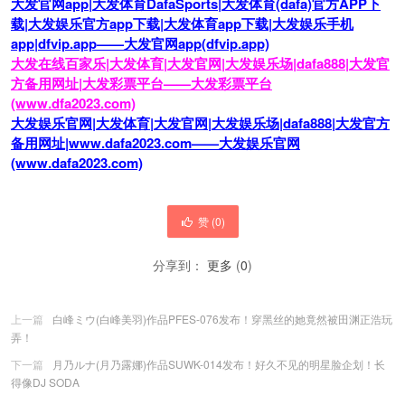
大发官网app|大发体育DafaSports|大发体育(dafa)官方APP下
载|大发娱乐官方app下载|大发体育app下载|大发娱乐手机
app|dfvip.app——大发官网app(dfvip.app)
大发在线百家乐|大发体育|大发官网|大发娱乐场|dafa888|大发官
方备用网址|大发彩票平台——大发彩票平台
(www.dfa2023.com)
大发娱乐官网|大发体育|大发官网|大发娱乐场|dafa888|大发官方
备用网址|www.dafa2023.com——大发娱乐官网
(www.dafa2023.com)
赞 (
0
)
分享到：
更多
(
0
)
上一篇
白峰ミウ(白峰美羽)作品PFES-076发布！穿黑丝的她竟然被田渊正浩玩
弄！
下一篇
月乃ルナ(月乃露娜)作品SUWK-014发布！好久不见的明星脸企划！长
得像DJ SODA