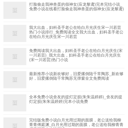
打脸偷走我神兽蛋的假神女(应龙黎鸢)完本完结小说_
免费小说在线看打脸偷走我神兽蛋的假神女(应龙黎鸢)
我大出血，妇科圣手老公在给白月光庆生宋一川若芸
热门小说排行_免费阅读全文我大出血，妇科圣手老公
在给白月光庆生宋一川若芸
免费阅读我大出血，妇科圣手老公在给白月光庆生(宋
一川若芸)_我大出血，妇科圣手老公在给白月光庆生
(宋一川若芸)热门小说
最新推荐小说新欢够好，旧爱撂倒陆千常陶苏_新欢够
好，旧爱撂倒陆千常陶苏无弹窗全文免费阅读
全本免费小说舍友的提灯定损(朱朱温婷婷)_舍友的提
灯定损(朱朱温婷婷)完本小说免费
完结版免费小说白月光用过期的面膜，老公送给我柳
青青傅庭渊_白月光用过期的面膜，老公送给我柳青青