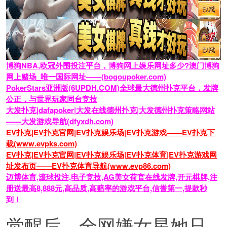
博狗NBA,欧冠外围投注平台，博狗网上娱乐网址多少?澳门博狗
网上赌场_唯一国际网址——(bogoupoker.com)
PokerStars亚洲版(6UPDH.COM)全球最大德州扑克平台，发牌
公正，与世界玩家同台竞技
大发扑克|dafapoker|大发在线德州扑克|大发德州扑克策略网站
——大发游戏导航(dfyxdh.com)
EV扑克|EV扑克官网|EV扑克娱乐场|EV扑克游戏——EV扑克下
载(www.evpks.com)
EV扑克|EV扑克官网|EV扑克娱乐场|EV扑克体育|EV扑克游戏网
址发布页——EV扑克体育导航(www.evp86.com)
迈博体育,滚球投注,电子竞技,AG美女荷官在线发牌,开元棋牌,注
册送最高8,888元,高品质,高赔率的游戏平台,信誉第一,提款秒
到！
觉醒后，全网嫌女星她只