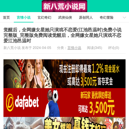
首页
言情小说
玄幻奇幻
武侠仙侠
原创同人
奇幻冒险
女性向小说
女生同人
情色工口
推理悬疑
日系小说
觉醒后，全网嫌女星她只演戏不恋爱(江池邑温时)免费小说
完整版_完整版免费阅读觉醒后，全网嫌女星她只演戏不恋
军事历史
短篇小说
科幻未来
经典文学
耽美小说
爱江池邑温时
新八荒小说 发布于 2024-04-05
分类：
言情小说
阅读(345)
评论(0)