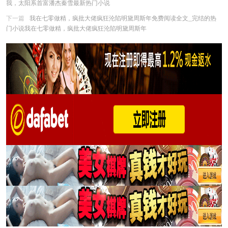
我，太阳系首富潘杰秦雪最新热门小说
下一篇
我在七零做精，疯批大佬疯狂沦陷明黛周斯年免费阅读全文_完结的热
门小说我在七零做精，疯批大佬疯狂沦陷明黛周斯年