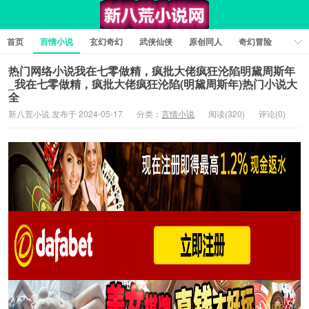
首页
言情小说
玄幻奇幻
武侠仙侠
原创同人
奇幻冒险
女性向小说
女生同人
情色工口
推理悬疑
日系小说
热门网络小说我在七零做精，疯批大佬疯狂沦陷明黛周斯年
_我在七零做精，疯批大佬疯狂沦陷(明黛周斯年)热门小说大
军事历史
短篇小说
科幻未来
经典文学
耽美小说
全
新八荒小说 发布于 2024-05-17
分类：
言情小说
阅读(320)
评论(0)