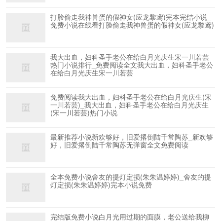
打脸偷走我神兽蛋的假神女(应龙黎鸢)完本完结小说_
免费小说在线看打脸偷走我神兽蛋的假神女(应龙黎鸢)
我大出血，妇科圣手老公在给白月光庆生宋一川若芸
热门小说排行_免费阅读全文我大出血，妇科圣手老公
在给白月光庆生宋一川若芸
免费阅读我大出血，妇科圣手老公在给白月光庆生(宋
一川若芸)_我大出血，妇科圣手老公在给白月光庆生
(宋一川若芸)热门小说
最新推荐小说新欢够好，旧爱撂倒陆千常陶苏_新欢够
好，旧爱撂倒陆千常陶苏无弹窗全文免费阅读
全本免费小说舍友的提灯定损(朱朱温婷婷)_舍友的提
灯定损(朱朱温婷婷)完本小说免费
完结版免费小说白月光用过期的面膜，老公送给我柳