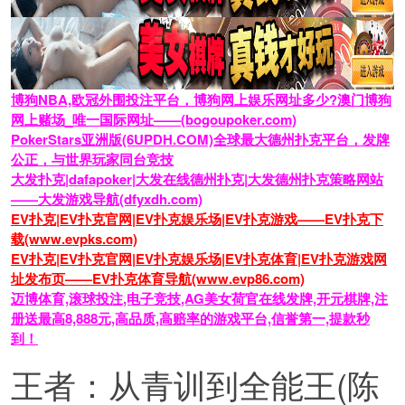
博狗NBA,欧冠外围投注平台，博狗网上娱乐网址多少?澳门博狗
网上赌场_唯一国际网址——(bogoupoker.com)
PokerStars亚洲版(6UPDH.COM)全球最大德州扑克平台，发牌
公正，与世界玩家同台竞技
大发扑克|dafapoker|大发在线德州扑克|大发德州扑克策略网站
——大发游戏导航(dfyxdh.com)
EV扑克|EV扑克官网|EV扑克娱乐场|EV扑克游戏——EV扑克下
载(www.evpks.com)
EV扑克|EV扑克官网|EV扑克娱乐场|EV扑克体育|EV扑克游戏网
址发布页——EV扑克体育导航(www.evp86.com)
迈博体育,滚球投注,电子竞技,AG美女荷官在线发牌,开元棋牌,注
册送最高8,888元,高品质,高赔率的游戏平台,信誉第一,提款秒
到！
王者：从青训到全能王(陈