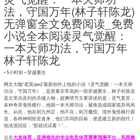
法，守国万年(林子轩陈龙)
无弹窗全文免费阅读_免费
小说全本阅读灵气觉醒：
一本天师功法，守国万年
林子轩陈龙
•
5小时前
•
穿越重生
网文大咖“老莫qwq”最新创作上线的小说《灵气觉醒：一本天师
功法，守国万年》，是质量非常高的一部穿越重生，林子轩陈龙
是文里涉及到的关键人物，超爽情节主要讲述的是：灵气复苏，
各种奇异鬼怪横行，他因一本天师功法，被推选成国家诡异局局
长。从此，他在则九州定，他不在，则万魔慌。境外鬼怪横行霸
道，各种神明纷至沓来，他们共同的目标，便是建立新的朝代！
他淡漠回应：“那就试试看！”…
点击
大发体育，亚洲领先的专业电竞体育赛事预测平台，风雨兼