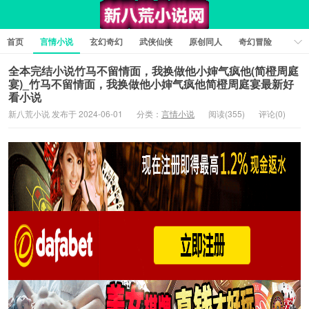
首页
言情小说
玄幻奇幻
武侠仙侠
原创同人
奇幻冒险
女性向小说
女生同人
情色工口
推理悬疑
日系小说
全本完结小说竹马不留情面，我换做他小婶气疯他(简橙周庭
宴)_竹马不留情面，我换做他小婶气疯他简橙周庭宴最新好
军事历史
短篇小说
科幻未来
经典文学
耽美小说
看小说
新八荒小说 发布于 2024-06-01
分类：
言情小说
阅读(355)
评论(0)