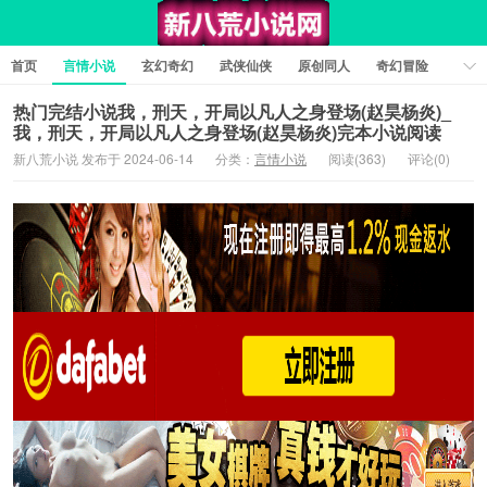
首页
言情小说
玄幻奇幻
武侠仙侠
原创同人
奇幻冒险
女性向小说
女生同人
情色工口
推理悬疑
日系小说
热门完结小说我，刑天，开局以凡人之身登场(赵昊杨炎)_
我，刑天，开局以凡人之身登场(赵昊杨炎)完本小说阅读
军事历史
短篇小说
科幻未来
经典文学
耽美小说
新八荒小说 发布于 2024-06-14
分类：
言情小说
阅读(363)
评论(0)