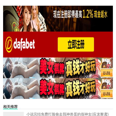
相关推荐
小说完结免费打脸偷走我神兽蛋的假神女(应龙黎鸢)_