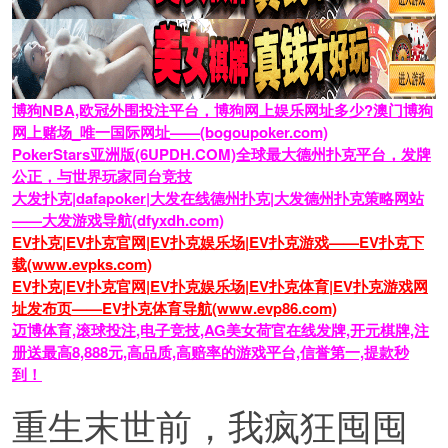
博狗NBA,欧冠外围投注平台，博狗网上娱乐网址多少?澳门博狗
网上赌场_唯一国际网址——(bogoupoker.com)
PokerStars亚洲版(6UPDH.COM)全球最大德州扑克平台，发牌
公正，与世界玩家同台竞技
大发扑克|dafapoker|大发在线德州扑克|大发德州扑克策略网站
——大发游戏导航(dfyxdh.com)
EV扑克|EV扑克官网|EV扑克娱乐场|EV扑克游戏——EV扑克下
载(www.evpks.com)
EV扑克|EV扑克官网|EV扑克娱乐场|EV扑克体育|EV扑克游戏网
址发布页——EV扑克体育导航(www.evp86.com)
迈博体育,滚球投注,电子竞技,AG美女荷官在线发牌,开元棋牌,注
册送最高8,888元,高品质,高赔率的游戏平台,信誉第一,提款秒
到！
重生末世前，我疯狂囤囤