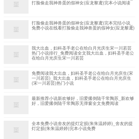
打脸偷走我神兽蛋的假神女(应龙黎鸢)完本小说阅读
打脸偷走我神兽蛋的假神女(应龙黎鸢)完本完结小说_
免费小说在线看打脸偷走我神兽蛋的假神女(应龙黎鸢)
我大出血，妇科圣手老公在给白月光庆生宋一川若芸
热门小说排行_免费阅读全文我大出血，妇科圣手老公
在给白月光庆生宋一川若芸
免费阅读我大出血，妇科圣手老公在给白月光庆生(宋
一川若芸)_我大出血，妇科圣手老公在给白月光庆生
(宋一川若芸)热门小说
最新推荐小说新欢够好，旧爱撂倒陆千常陶苏_新欢够
好，旧爱撂倒陆千常陶苏无弹窗全文免费阅读
全本免费小说舍友的提灯定损(朱朱温婷婷)_舍友的提
灯定损(朱朱温婷婷)完本小说免费