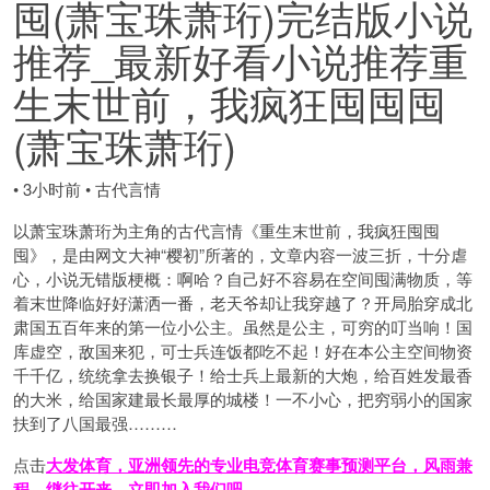
囤(萧宝珠萧珩)完结版小说
推荐_最新好看小说推荐重
生末世前，我疯狂囤囤囤
(萧宝珠萧珩)
•
3小时前
•
古代言情
以萧宝珠萧珩为主角的古代言情《重生末世前，我疯狂囤囤
囤》，是由网文大神“樱初”所著的，文章内容一波三折，十分虐
心，小说无错版梗概：啊哈？自己好不容易在空间囤满物质，等
着末世降临好好潇洒一番，老天爷却让我穿越了？开局胎穿成北
肃国五百年来的第一位小公主。虽然是公主，可穷的叮当响！国
库虚空，敌国来犯，可士兵连饭都吃不起！好在本公主空间物资
千千亿，统统拿去换银子！给士兵上最新的大炮，给百姓发最香
的大米，给国家建最长最厚的城楼！一不小心，把穷弱小的国家
扶到了八国最强………
点击
大发体育，亚洲领先的专业电竞体育赛事预测平台，风雨兼
程，继往开来，立即加入我们吧