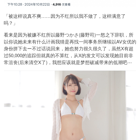
「被这样说真不爽……因为不红所以我不做了，这样满意了
吗？」
看来是因为被嫌不红所以藤野つかさ(藤野司)一怒之下辞职，所
以你说她未来有什么计画我猜是再找一间事务所继续以AV女优的
身份拼下去ー不过话说回来，她也努力很久很久了，虽然X有超
过50,000的追踪但就真的不算红，从X的发文可以发现她目前非
常沮丧(后来清空X了)，我想应该就是梦想破减带来的低潮吧⋯