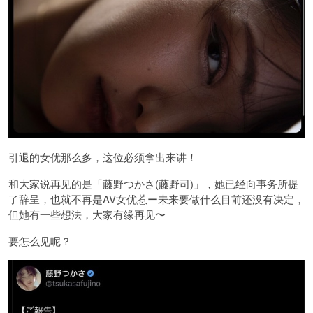
引退的女优那么多，这位必须拿出来讲！
和大家说再见的是「
藤野つかさ
(
藤野司
)」，她已经向事务所提
了辞呈，也就不再是AV女优惹ー未来要做什么目前还没有决定，
但她有一些想法，大家有缘再见〜
要怎么见呢？