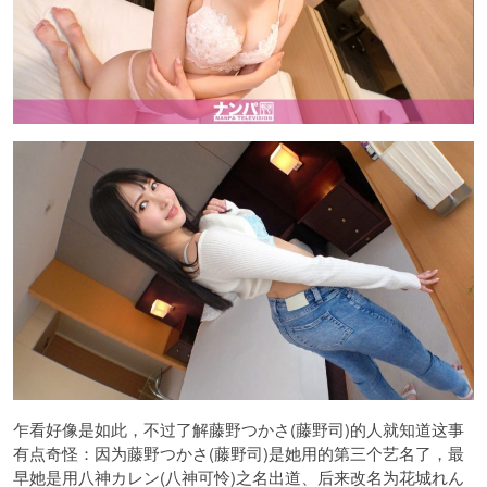
乍看好像是如此，不过了解藤野つかさ(藤野司)的人就知道这事
有点奇怪：因为藤野つかさ(藤野司)是她用的第三个艺名了，最
早她是用八神カレン(八神可怜)之名出道、后来改名为花城れん