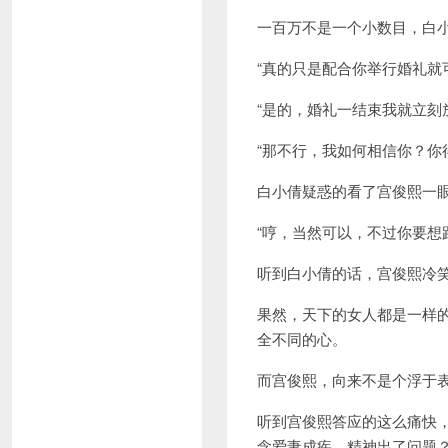
一百万不是一个小数目，白
“真的只是配合你举行婚礼就
“是的，婚礼一结束我就立刻
“那不行，我如何相信你？你
白小倩疑惑的看了宫俊熙一
“哼，当然可以，不过你要想
听到白小倩的话，宫俊熙冷
果然，天下的女人都是一样
全不同的心。
而宫俊熙，向来不是个浮于
听到宫俊熙答应的这么痛快
念爱妻成疾，精神出了问题