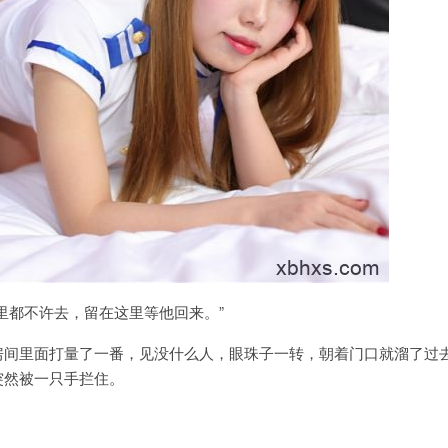
里都不许去，留在这里等他回来。”
房间里面打量了一番，见没什么人，眼珠子一转，朝着门口就溜了过
突然被一只手拦住。