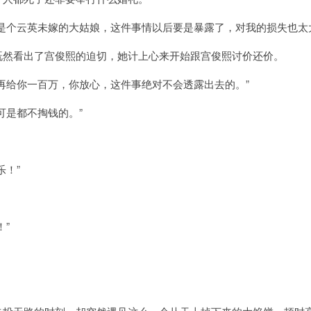
是个云英未嫁的大姑娘，这件事情以后要是暴露了，对我的损失也太
既然看出了宫俊熙的迫切，她计上心来开始跟宫俊熙讨价还价。
再给你一百万，你放心，这件事绝对不会透露出去的。”
可是都不掏钱的。”
乐！”
！”