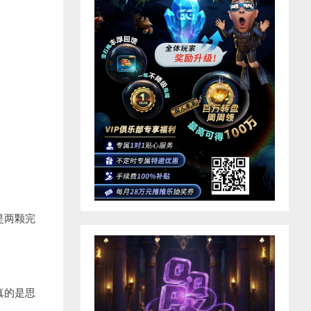
是两颗完
真的是思