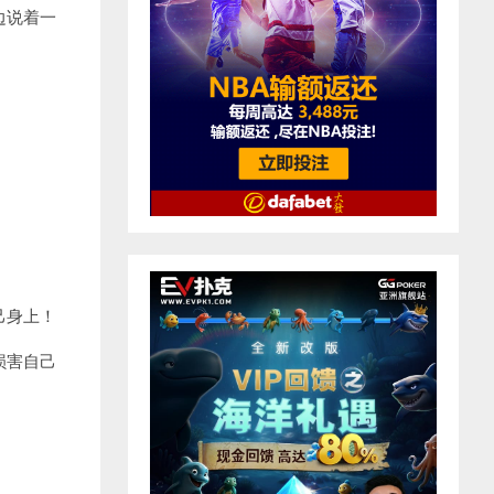
边说着一
己身上！
损害自己