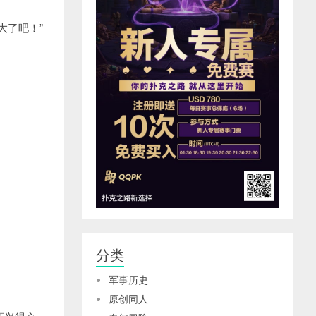
大了吧！”
分类
军事历史
原创同人