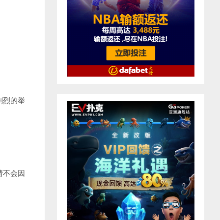
剧烈的举
情不会因