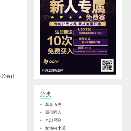
也没有什
分类
军事历史
原创同人
奇幻冒险
女性向小说