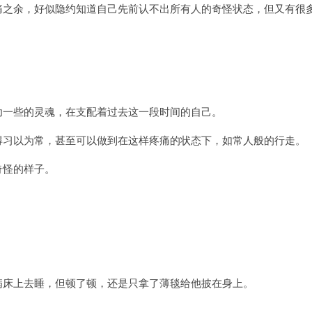
痛之余，好似隐约知道自己先前认不出所有人的奇怪状态，但又有很
幼一些的灵魂，在支配着过去这一段时间的自己。
得习以为常，甚至可以做到在这样疼痛的状态下，如常人般的行走。
奇怪的样子。
。
病床上去睡，但顿了顿，还是只拿了薄毯给他披在身上。