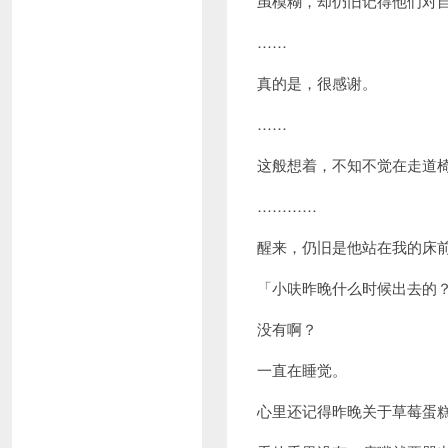
虽模糊，却仍旧记得他们对
……
真的是，很感谢。
……
这般想着，不知不觉在走道
…………
醒来，仍旧是他站在我的床
「小呋昨晚什么时候出去的
没有啊？
一直在睡觉。
心里还记得昨晚关于草莓蛋