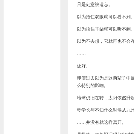
只是刻意被遗忘。
以为捂住双眼就可以看不到
以为捂住耳朵就可以听不到
以为不去想，它就再也不会
……
还好。
即便过去以为是这两辈子中
么特别的影响。
地球仍旧在转，太阳依然升
乾学长与不知什么时候从九
……并没有就这样离开。