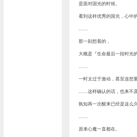
是面对国光的时候。
看到这样优秀的国光，心中
……
那一刻想着的，
大概是『生命最后一段时光
……
一时太过于激动，甚至连想
……这样确认的话，也来不
孰知再一次醒来已经是这么
……
原来心魔一直都在。