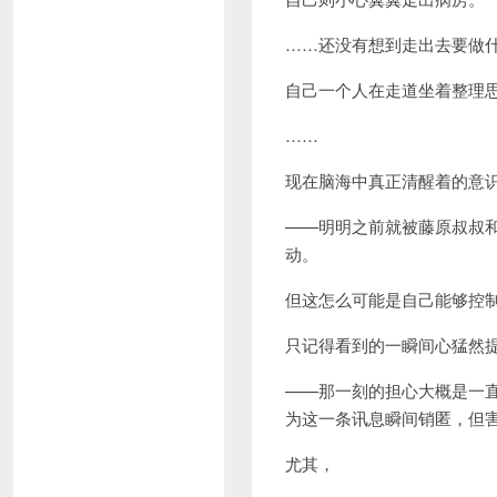
……还没有想到走出去要做
自己一个人在走道坐着整理
……
现在脑海中真正清醒着的意
——明明之前就被藤原叔叔
动。
但这怎么可能是自己能够控
只记得看到的一瞬间心猛然
——那一刻的担心大概是一
为这一条讯息瞬间销匿，但
尤其，