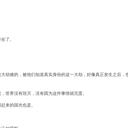
。
。
存在了。
最大劫难的，被他们知道真实身份的这一大劫，好像真正发生之后，
起，世界没有毁灭，没有因为这件事情就完蛋。
州赶来的国光也是。