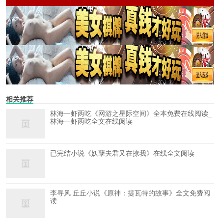
相关推荐
林海一虾两吃《网游之星际空间》全本免费在线阅读_
林海一虾两吃全文在线阅读
已完结小说《妖孽夫君又在撩我》在线全文阅读
李寻风 丘丘小说《原神：提瓦特的故事》全文免费阅
读