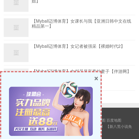
姐】
【Myball迈博体育】女课长与我【亚洲日韩中文在线
精品第一】
【Myball迈博体育】女记者被强采【裸婚时代2】
【Myball迈博体育】女邻居是富豪的妻子【伴游网】
×
【海南地产】
© 2026
新八荒小说网
版权所有.
站点地图
谷歌地图
百度地图
警告：本站所有内容均来源互联网，转载只为更多人观看！
【
新八荒小说免
费阅读
】