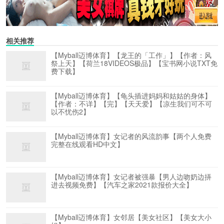
相关推荐
【Myball迈博体育】【龙王的「工作」】【作者：风
祭上天】【荷兰18VIDEOS极品】【宝书网小说TXT免
费下载】
【Myball迈博体育】【龟头插进妈妈和姑姑的身体】
【作者：不详】【完】【天天爱】【凉生我们可不可
以不忧伤2】
【Myball迈博体育】女记者的风流韵事【两个人免费
完整在线观看HD中文】
【Myball迈博体育】女记者被强暴【男人边吻奶边挵
进去视频免费】【汽车之家2021款报价大全】
【Myball迈博体育】女邻居【美女社区】【美女大小