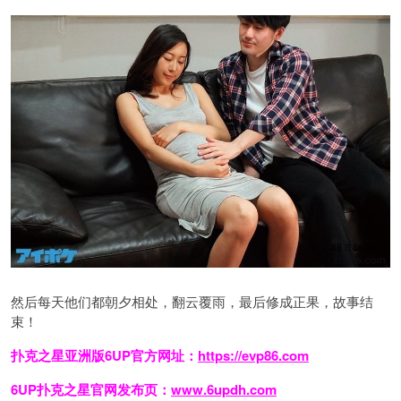
然后每天他们都朝夕相处，翻云覆雨，最后修成正果，故事结
束！
扑克之星亚洲版6UP官方网址：
https://evp86.com
6UP扑克之星官网发布页：
www.6updh.com