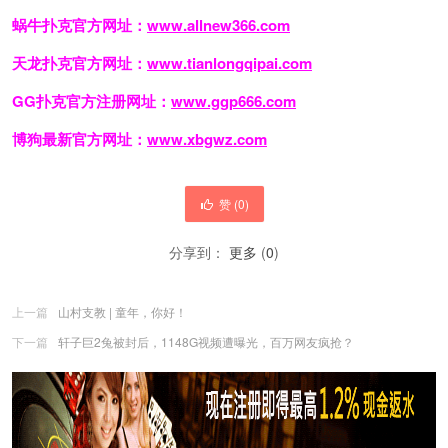
蜗牛扑克官方网址：
www.allnew366.com
天龙扑克官方网址：
www.tianlongqipai.com
GG扑克官方注册网址：
www.ggp666.com
博狗最新官方网址：
www.xbgwz.com
赞 (
0
)
分享到：
更多
(
0
)
上一篇
山村支教 | 童年，你好！
下一篇
轩子巨2兔被封后，1148G视频遭曝光，百万网友疯抢？