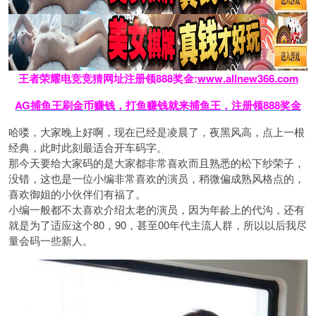
王者荣耀电竞竞猜网址注册领888奖金:
www.allnew366.com
AG捕鱼王刷金币赚钱，打鱼赚钱就来捕鱼王，注册领888奖金
哈喽，大家晚上好啊，现在已经是凌晨了，夜黑风高，点上一根
经典，此时此刻最适合开车码字。
那今天要给大家码的是大家都非常喜欢而且熟悉的
松下纱荣子
，
没错，这也是一位小编非常喜欢的演员，稍微偏成熟风格点的，
喜欢御姐的小伙伴们有福了。
小编一般都不太喜欢介绍太老的演员，因为年龄上的代沟，还有
就是为了适应这个80，90，甚至00年代主流人群，所以以后我尽
量会码一些新人。