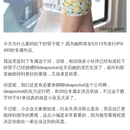
今天为什么要码
松下纱荣子
呢？ 因为她即将在5月13号发行
IPX-
493
的专属作品。
我这里提到了专属这个词，没错，相信很多小伙伴已经知道松下
纱荣子已经跳槽到ideapocket去开启她的演艺生涯了，或许到那
里她能得到更好的重视，又或者是前景。
但是呢，我们还是有必要来聊聊ideapocket这个公司啊，
ideapocket的实力还行吧，有20位专属女演员坐镇，不过这个数
字对于S1来说真的就是小巫见大巫了。
不过呢，小企业大家都知道，社会关系没那么复杂，而且自己更
能得到领导的重视，这点小编是非常看重的，因为领导重视程度
决定你能在一家企业达到的高度。