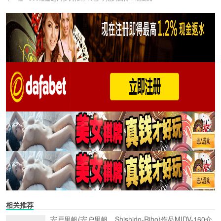
相关推荐
宍戸里帆(宍户里帆，Shishido-Riho)作品MIDV-160介