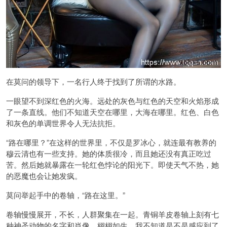
在莫问的领导下，一名行人终于找到了所谓的水路。
一眼望不到深红色的火海。远处的灰色与红色的天空和火焰形成
了一条直线。他们不知道天空在哪里，大海在哪里。红色、白色
和灰色的单调世界令人无法抗拒。
“路在哪里？”在这样的世界里，不仅是罗冰心，就连最有教养的
穆云清也有一些支持。她的体质很冷，而且她还没有真正吃过
苦。然后她就暴露在一轮红色悖论的阳光下。即使天气不热，她
的恶魔也会让她发疯。
莫问举起手中的卷轴，“路在这里。”
卷轴慢慢展开，不长，人群聚集在一起。青铜羊皮卷轴上刻有七
种神圣动物的名字和肖像，栩栩如生。我不知道是不是感应到了