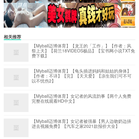
相关推荐
【Myball迈博体育】【龙王的「工作」】【作者：风
祭上天】【荷兰18VIDEOS极品】【宝书网小说TXT免
费下载】
【Myball迈博体育】【龟头插进妈妈和姑姑的身体】
【作者：不详】【完】【天天爱】【凉生我们可不可
以不忧伤2】
【Myball迈博体育】女记者的风流韵事【两个人免费
完整在线观看HD中文】
【Myball迈博体育】女记者被强暴【男人边吻奶边挵
进去视频免费】【汽车之家2021款报价大全】