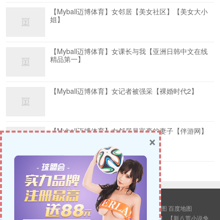
【Myball迈博体育】女邻居【美女社区】【美女大小
姐】
【Myball迈博体育】女课长与我【亚洲日韩中文在线
精品第一】
【Myball迈博体育】女记者被强采【裸婚时代2】
【Myball迈博体育】女邻居是富豪的妻子【伴游网】
×
【海南地产】
© 2026
新八荒小说网
版权所有.
站点地图
谷歌地图
百度地图
警告：本站所有内容均来源互联网，转载只为更多人观看！
【
新八荒小说免