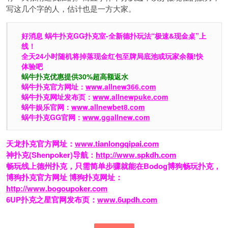
写这几个字的人，估计也是一方大家。
好消息 蜗牛扑克GG扑克室-全新德扑玩法“极速&现金桌”上
线！
全天24小时随机将掉落现金红包至牌局底池或玩家余额!快
体验吧
蜗牛扑克优惠提供30%超高额返水
蜗牛扑克官方网址：
www.allnew366.com
蜗牛扑克网址发布页：
www.allnewpuke.com
蜗牛娱乐官网：
www.allnewbet8.com
蜗牛扑克GG官网：
www.ggallnew.com
天龙扑克官方网址：
www.tianlongqipai.com
神扑克(Shenpoker)导航：
http://www.spkdh.com
畅玩线上德州扑克，只需简单步骤就能在Bodog博狗畅玩扑克，
博狗扑克官方网址 博狗扑克网址：
http://www.bogoupoker.com
6UP扑克之星官网发布页：
www.6updh.com