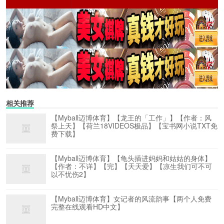
相关推荐
【Myball迈博体育】【龙王的「工作」】【作者：风
祭上天】【荷兰18VIDEOS极品】【宝书网小说TXT免
费下载】
【Myball迈博体育】【龟头插进妈妈和姑姑的身体】
【作者：不详】【完】【天天爱】【凉生我们可不可
以不忧伤2】
【Myball迈博体育】女记者的风流韵事【两个人免费
完整在线观看HD中文】