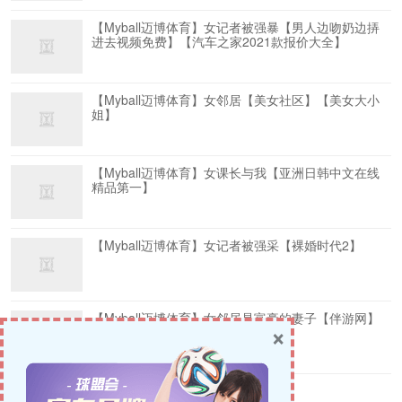
【Myball迈博体育】女记者被强暴【男人边吻奶边挵
进去视频免费】【汽车之家2021款报价大全】
【Myball迈博体育】女邻居【美女社区】【美女大小
姐】
【Myball迈博体育】女课长与我【亚洲日韩中文在线
精品第一】
【Myball迈博体育】女记者被强采【裸婚时代2】
【Myball迈博体育】女邻居是富豪的妻子【伴游网】
×
【海南地产】