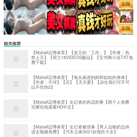
相关推荐
【Myball迈博体育】【龙王的「工作」】【作者：风
祭上天】【荷兰18VIDEOS极品】【宝书网小说TXT免
费下载】
【Myball迈博体育】【龟头插进妈妈和姑姑的身体】
【作者：不详】【完】【天天爱】【凉生我们可不可
以不忧伤2】
【Myball迈博体育】女记者的风流韵事【两个人免费
完整在线观看HD中文】
【Myball迈博体育】女记者被强暴【男人边吻奶边挵
进去视频免费】【汽车之家2021款报价大全】