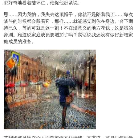
都好奇地看着陆怀仁，催促他赶紧说。
恩……因为我怕，我失去这顶帽子，你就不是陪着我了……每次
战斗的时候都会戴着它，那样……就能感觉到你在身边。台下期
待已久，等的可就是这一刻！不在没意义的地方花钱，这是我的
原则。难道说家庭成员要增加了吗？实话说我还没有做好新增家
庭成员的准备。
艾利娅罕见地在众人面前掩饰不住情绪，高亢道，可是语气到最