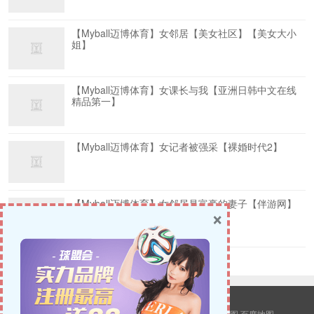
【Myball迈博体育】女邻居【美女社区】【美女大小
姐】
【Myball迈博体育】女课长与我【亚洲日韩中文在线
精品第一】
【Myball迈博体育】女记者被强采【裸婚时代2】
【Myball迈博体育】女邻居是富豪的妻子【伴游网】
×
【海南地产】
© 2026
新八荒小说网
版权所有.
站点地图
谷歌地图
百度地图