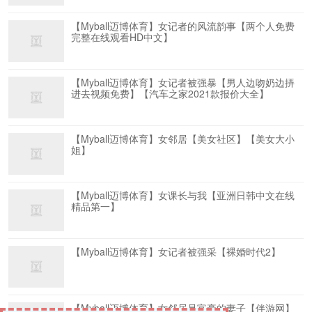
【Myball迈博体育】女记者的风流韵事【两个人免费
完整在线观看HD中文】
【Myball迈博体育】女记者被强暴【男人边吻奶边挵
进去视频免费】【汽车之家2021款报价大全】
【Myball迈博体育】女邻居【美女社区】【美女大小
姐】
【Myball迈博体育】女课长与我【亚洲日韩中文在线
精品第一】
【Myball迈博体育】女记者被强采【裸婚时代2】
【Myball迈博体育】女邻居是富豪的妻子【伴游网】