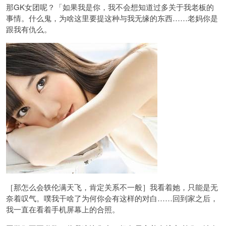
那GK女团呢？「如果我是你，我不会想知道过多关于我老板的
事情。什么鬼，为啥这里要提这种与我无缘的东西……老妈你是
跟我有仇么。
［那怎么会轶伦满天飞，肯定关系不一般］我看着她，只能是无
奈着叹气。噗我干啥了为何你会有这样的对白……回到家之后，
我一直在看着手机屏幕上的合照。