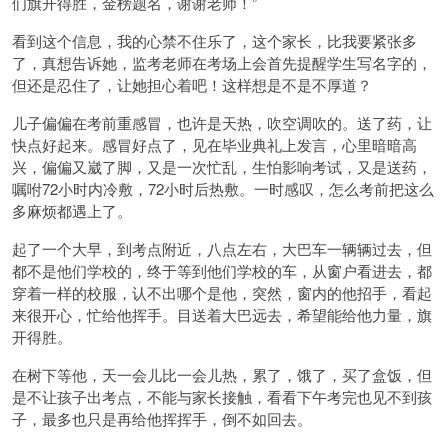
们旗开得胜，金榜题名，谢谢老师！”
​看到这个信息，我的心禁不住乐了，这个家长，比我要紧张多
了，真想告诉她，监考老师在考场上会首先提醒学生写名字的，
但还是忍住了，让她担心着吧！这样想是不是不厚道？
儿子偏偏在考前重感冒，也许是天热，吹空调吹的。送了药，让
快点好起来。感冒好点了，见在毕业典礼上发言，心里暗暗高
兴，偏偏又崴了脚，又是一次忙乱，生怕影响考试，又是送药，
嘱咐72小时内冷敷，72小时后热敷。一时感叹，怎么考前把这么
多麻烦都遇上了。
起了一个大早，到考点附近，八点左右，大巴车一辆辆过去，但
都不是他们学校的，终于等到他们学校的车，从窗户看进去，都
穿着一样的校服，认不出哪个是他，突然，窗内的他招手，看起
来很开心，忙给他挥手。目送着大巴远去，希望能给他力量，旗
开得胜。
在树下等他，天一会儿比一会儿热，累了，饿了，买了盒饭，但
是不让孩子出考点，不能与家长接触，看看下午考完也见不到孩
子，最多也只是再给他挥挥手，倒不如回去。