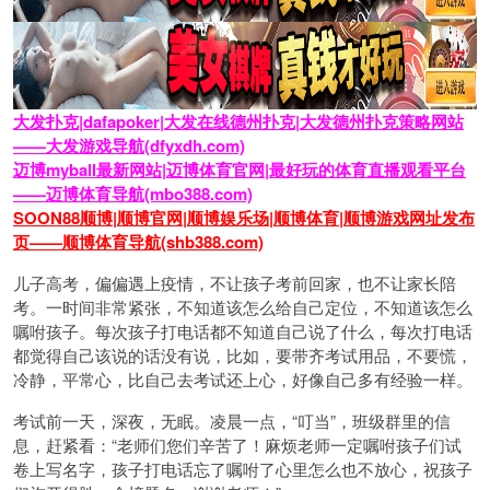
大发扑克|dafapoker|大发在线德州扑克|大发德州扑克策略网站
——大发游戏导航(dfyxdh.com)
迈博myball最新网站|迈博体育官网|最好玩的体育直播观看平台
——迈博体育导航(mbo388.com)
SOON88顺博|顺博官网|顺博娱乐场|顺博体育|顺博游戏网址发布
页——顺博体育导航(shb388.com)
儿子高考，偏偏遇上疫情，不让孩子考前回家，也不让家长陪
考。一时间非常紧张，不知道该怎么给自己定位，不知道该怎么
嘱咐孩子。每次孩子打电话都不知道自己说了什么，每次打电话
都觉得自己该说的话没有说，比如，要带齐考试用品，不要慌，
冷静，平常心，比自己去考试还上心，好像自己多有经验一样。
考试前一天，深夜，无眠。凌晨一点，“叮当”，班级群里的信
息，赶紧看：“老师们您们辛苦了！麻烦老师一定嘱咐孩子们试
卷上写名字，孩子打电话忘了嘱咐了心里怎么也不放心，祝孩子