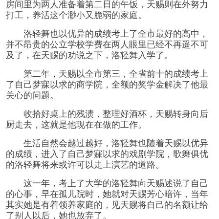
房间里为两人准备着第二日的午饭，天赐则在外努力
打工，养活这个渺小又脆弱的家庭。
洛轻舞也以优异的成绩考上了全市最好的高中，
并不昂贵的公立学校学费在两人眼里已经不再遥不可
及了，在天赐的劝说之下，洛轻舞入学了。
第二年，天赐以全市第三，全省前十的成绩考上
了自己梦寐以求的商学院，全额的奖学金解决了他最
关心的问题。
收拾好桌上的残渍，整理好酒杯，天赐转身向后
厨走去，这就是他现在在做的工作。
生活自然会越过越好，洛轻舞也随着天赐以优异
的成绩，进入了自己梦寐以求的戏剧学院，歌舞俱优
的洛轻舞将来或许可以走上演艺的道路。
这一年，考上了大学的洛轻舞向天赐述说了自己
的心事，早在孤儿院时，她就对天赐芳心暗许，当年
其实她是有着领养家庭的，见天赐将自己的名额让给
了别人以后，她也放弃了。