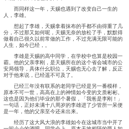
而同样这一年，天赐也遇到了改变自己一生的
人，李雄。
想起了李雄，天赐拿着抹布的手都不由得重了几
分，不过那又如何呢，天赐无奈的放松了手，默默得
做着自己很久以前常做的工作，不过充满无限可能的
人生，如今已经，。
李雄是天赐的高中同学，在学校中也算是校园一
霸。他的父亲李刚，是天赐所在的这个省会城市的公
安局领导，具体什幺职位，天赐也无心去了解，反正
对于他来说，已经遥不可及了。
已经三年没有联系的老同学已经是另一番模样，
原本不可一世，高高在上的神情如今变的文质彬彬。
这也是因为他们毕业的那个暑假，「我爸是李刚！」
一句话，正好未满十八周岁的李雄进了少管所一呆便
是一年，他的父亲至今还未出来。
经历了这大风大浪的李雄如今在这城市当中开了
一间小小的酒吧。同学会上，原本天地相隔的两人如