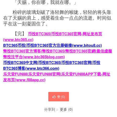
「天赐，你在哪，我就在哪。」
粉碎的玻璃划破了洛轻舞的喉咙，轻轻的将头靠
在了天赐的肩上，感受着生命一点点的流逝。时间似
乎在这一刻凝固住了。
【完】
币投BTC365|币投BTC365官网-网址发布页
(www.btc365.cc)
BTC365币投|币投BTC365官方注册链接(www.bitou8.cc)
幣投BTC365官方博客|幣投BTC365|幣投BTC365官網|最佳虛擬
幣投注平台(www.btc365blog.com)
币投BTC365中文网|币投BTC365|币投BTC365官网|币投
BTC365博客(www.btc366.com)
乐天堂FUN88|乐天堂FUN88官网|乐天堂FUN88APP下载-网址
发布页(www.f88app.cc)
赞 (
0
)
分享到：
更多
(
0
)