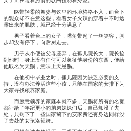
略带轻柔的舞姿与这里的环境格格不入，而台下
的观众却不在意这些，看着女子火辣的穿着中不时透
露出来的肌肤，就已经十分满意了。
男子看着台上的女子，嘴角带起了一丝笑容，脚
步却没有停下，向后厨走去。
男子从小便被父母遗弃，在孤儿院长大，院长捡
到他时，身上没有任何可以象征他身份的东西，便给
他取名为天赐，意味上天恩赐。
在他初中毕业之时，孤儿院因为缺乏必要的支
持，没有办法养活这些小孩，只能在国家的安排下为
大家寻找领养家庭。
而愿意领养的家庭本就不多，天赐将所有的名额
都让给了年纪更小的弟弟妹妹们后，自己却没了去
处，只剩下了一些国家留下的安家费还有身边同样没
了去处的女孩洛轻舞。