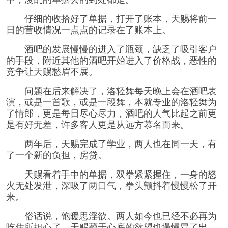
仔细的收拾好了单据，打开了账本，天赐将前一
日的营收情况一点点的记录在了账本上。
酒吧的发展慢慢的进入了瓶颈，缺乏了吸引客户
的手段，附近其他的酒吧开始进入了价格战，恶性的
竞争让天赐愁眉不展。
问题在后来解决了，洛轻舞每天晚上会在酒吧表
演，或是一首歌，或是一段舞，本就专业的洛轻舞为
了情郎，更是每日尽心尽力，酒吧的人气比起之前更
是有好无差，许多客人更是从远方慕名而来。
两年后，天赐完成了学业，两人也在同一天，有
了一个新的负担，房贷。
天赐看着手中的单据，双拳紧紧握住，一身的怒
火无处发泄，深吸了两口气，拳头颤抖着慢慢松了开
来。
俗话说，饱暖思淫欲。两人如今也已经不必再为
吃住所担心了，天赐藏于心底的欲望也慢慢冒了出