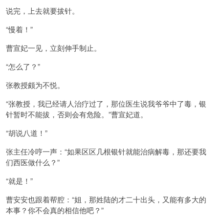
说完，上去就要拔针。
“慢着！”
曹宣妃一见，立刻伸手制止。
“怎么了？”
张教授颇为不悦。
“张教授，我已经请人治疗过了，那位医生说我爷爷中了毒，银
针暂时不能拔，否则会有危险。”曹宣妃道。
“胡说八道！”
张主任冷哼一声：“如果区区几根银针就能治病解毒，那还要我
们西医做什么？”
“就是！”
曹安安也跟着帮腔：“姐，那姓陆的才二十出头，又能有多大的
本事？你不会真的相信他吧？”