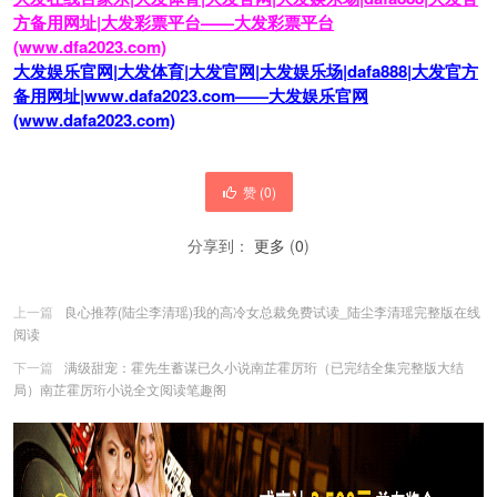
方备用网址|大发彩票平台——大发彩票平台
(www.dfa2023.com)
大发娱乐官网|大发体育|大发官网|大发娱乐场|dafa888|大发官方
备用网址|www.dafa2023.com——大发娱乐官网
(www.dafa2023.com)
赞 (
0
)
分享到：
更多
(
0
)
上一篇
良心推荐(陆尘李清瑶)我的高冷女总裁免费试读_陆尘李清瑶完整版在线
阅读
下一篇
满级甜宠：霍先生蓄谋已久小说南芷霍厉珩（已完结全集完整版大结
局）南芷霍厉珩小说全文阅读笔趣阁