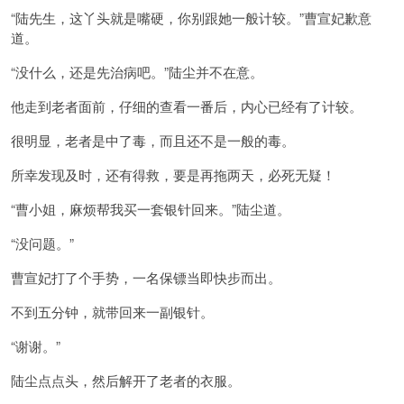
“陆先生，这丫头就是嘴硬，你别跟她一般计较。”曹宣妃歉意
道。
“没什么，还是先治病吧。”陆尘并不在意。
他走到老者面前，仔细的查看一番后，内心已经有了计较。
很明显，老者是中了毒，而且还不是一般的毒。
所幸发现及时，还有得救，要是再拖两天，必死无疑！
“曹小姐，麻烦帮我买一套银针回来。”陆尘道。
“没问题。”
曹宣妃打了个手势，一名保镖当即快步而出。
不到五分钟，就带回来一副银针。
“谢谢。”
陆尘点点头，然后解开了老者的衣服。