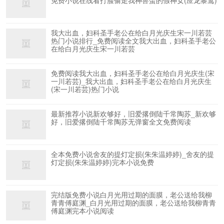
免费小说在线看打脸偷走我神兽蛋的假神女(应龙黎鸢)
我大出血，妇科圣手老公在给白月光庆生宋一川若芸
热门小说排行_免费阅读全文我大出血，妇科圣手老公
在给白月光庆生宋一川若芸
免费阅读我大出血，妇科圣手老公在给白月光庆生(宋
一川若芸)_我大出血，妇科圣手老公在给白月光庆生
(宋一川若芸)热门小说
最新推荐小说新欢够好，旧爱撂倒陆千常陶苏_新欢够
好，旧爱撂倒陆千常陶苏无弹窗全文免费阅读
全本免费小说舍友的提灯定损(朱朱温婷婷)_舍友的提
灯定损(朱朱温婷婷)完本小说免费
完结版免费小说白月光用过期的面膜，老公送给我柳
青青傅庭渊_白月光用过期的面膜，老公送给我柳青青
傅庭渊完本小说阅读