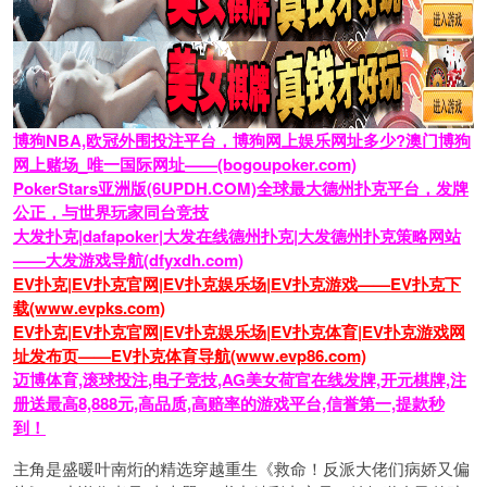
博狗NBA,欧冠外围投注平台，博狗网上娱乐网址多少?澳门博狗
网上赌场_唯一国际网址——(bogoupoker.com)
PokerStars亚洲版(6UPDH.COM)全球最大德州扑克平台，发牌
公正，与世界玩家同台竞技
大发扑克|dafapoker|大发在线德州扑克|大发德州扑克策略网站
——大发游戏导航(dfyxdh.com)
EV扑克|EV扑克官网|EV扑克娱乐场|EV扑克游戏——EV扑克下
载(www.evpks.com)
EV扑克|EV扑克官网|EV扑克娱乐场|EV扑克体育|EV扑克游戏网
址发布页——EV扑克体育导航(www.evp86.com)
迈博体育,滚球投注,电子竞技,AG美女荷官在线发牌,开元棋牌,注
册送最高8,888元,高品质,高赔率的游戏平台,信誉第一,提款秒
到！
主角是
盛暖
叶南烆
的精选
穿越重生
《
救命！反派大佬们病娇又偏