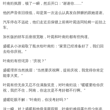
叶南烆抿唇，顿了一瞬，然后开口：“谢谢你……”
他的声音依旧很低，却是第一次这么认真发自肺腑的跟她道谢。
汽车停在不远处，他们走近后保镖上前将叶菀连同轮椅一起抬上
车。
加长版的轿车后座很宽敞，叶菀和叶南烆都有些拘谨。
盛暖从小冰箱取了瓶水给叶南烆：“家里已经准备好了，我们回
去给你庆祝。”
叶南烆有些诧异：“庆祝？”
盛暖理所当然挑眉：“当然要庆祝啊，提前庆祝，我觉得你肯定
能拿大奖。”
叶菀有些无奈又忍不住满脸笑意，对叶南烆说：“暖暖要给你庆
祝，我拦不住，阿南，你这次是不考好都不行啊。”
盛暖眨眼不解：“叶南烆，你没考好吗？”
这一瞬，对上盛暖和他母亲两双眼，叶南烆难得露出些少年姿