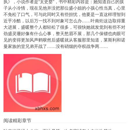
执
》，小说作者是“太史婴”，书中精彩内容是：她知道自己的孩
子从小冷情，现在见他并没把那位盛小姐的小孩心性当真，心里
不免松了口气，可与此同时又有些担忧，他要是一直这样理智到
近乎冷酷，以后万一找不到对象可怎么办……叶南烆这边取得重
大进展，盛暖整个人都轻松了很多，可很快她就发觉到有些不对
劲盛灵珊好像有什么心事，整天愁眉不展，那几个保镖也肉眼可
见的变得更加风声鹤唳然后盛暖就从客服那里知道，莱斯利和诺
曼家族的堂兄弟开战了……没有硝烟的夺权战争两……
阅读精彩章节