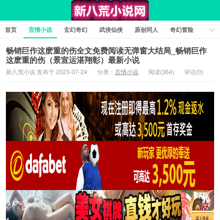
首页
言情小说
玄幻奇幻
武侠仙侠
原创同人
奇幻冒险
女性向小说
女生同人
情色工口
推理悬疑
日系小说
畅销巨作这麽重的伤全文免费阅读无弹窗大结局_畅销巨作
这麽重的伤（景宣运湛翔彰）最新小说
军事历史
短篇小说
科幻未来
经典文学
耽美小说
新八荒小说 发布于 2023-07-24
分类：
言情小说
阅读(364)
评论(0)