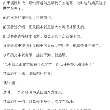
由于属性加成，哪怕穿越前是旱鸭子的楚寒，此时也能媲美游泳
世界冠军了。
他在水下如履平地，快速前行。
前面看过介绍，图灵国本就是被大水淹没才消失的。
所以楚寒直接往水底游，图灵王宫肯定就在下面。
只要去那里找到图灵国王的皇冠，带回去，就算任务完成了。
水底的光本就有限，越往下游，就越黑。
“也不知道那鬼宫殿在什么地方，连点任务提示都没有！”
楚寒心中吐槽，眼睛四处打量。
“嘶！嘶！”
这时，一阵阵怪叫声从四面八方传来。
楚寒心中一惊，赶紧停下身形，漂浮在原地。