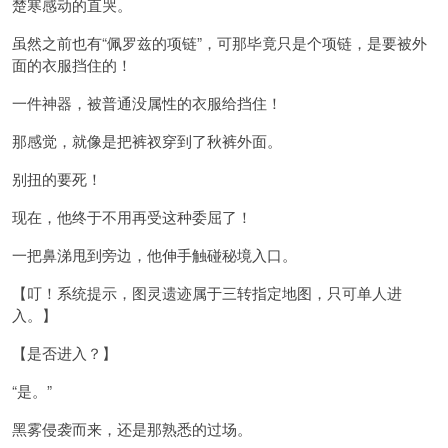
楚寒感动的直哭。
虽然之前也有“佩罗兹的项链”，可那毕竟只是个项链，是要被外
面的衣服挡住的！
一件神器，被普通没属性的衣服给挡住！
那感觉，就像是把裤衩穿到了秋裤外面。
别扭的要死！
现在，他终于不用再受这种委屈了！
一把鼻涕甩到旁边，他伸手触碰秘境入口。
【叮！系统提示，图灵遗迹属于三转指定地图，只可单人进
入。】
【是否进入？】
“是。”
黑雾侵袭而来，还是那熟悉的过场。