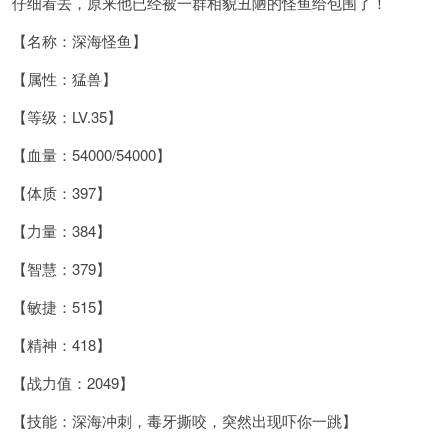
仔细看去，原来他已经被一群相貌丑陋的怪鱼给包围了！
【名称：深海怪鱼】
【属性：猛兽】
【等级：LV.35】
【血量：54000/54000】
【体质：397】
【力量：384】
【智慧：379】
【敏捷：515】
【精神：418】
【战力值：2049】
【技能：深海冲刺，毒牙撕咬，突然出现吓你一跳】