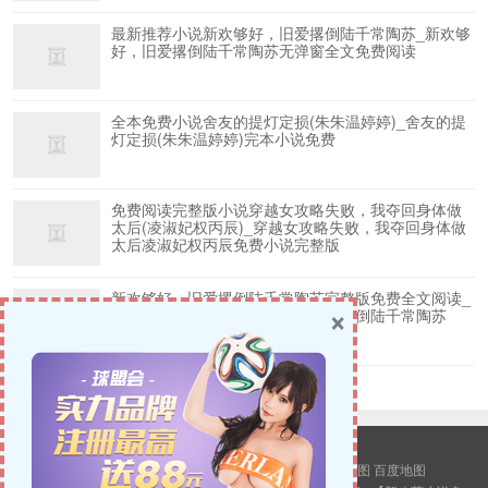
最新推荐小说新欢够好，旧爱撂倒陆千常陶苏_新欢够
好，旧爱撂倒陆千常陶苏无弹窗全文免费阅读
全本免费小说舍友的提灯定损(朱朱温婷婷)_舍友的提
灯定损(朱朱温婷婷)完本小说免费
免费阅读完整版小说穿越女攻略失败，我夺回身体做
太后(凌淑妃权丙辰)_穿越女攻略失败，我夺回身体做
太后凌淑妃权丙辰免费小说完整版
新欢够好，旧爱撂倒陆千常陶苏完整版免费全文阅读_
×
热门小说免费阅读新欢够好，旧爱撂倒陆千常陶苏
© 2026
新八荒小说网
版权所有.
站点地图
谷歌地图
百度地图