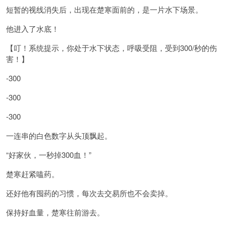
短暂的视线消失后，出现在楚寒面前的，是一片水下场景。
他进入了水底！
【叮！系统提示，你处于水下状态，呼吸受阻，受到300/秒的伤
害！】
-300
-300
-300
一连串的白色数字从头顶飘起。
“好家伙，一秒掉300血！”
楚寒赶紧嗑药。
还好他有囤药的习惯，每次去交易所也不会卖掉。
保持好血量，楚寒往前游去。