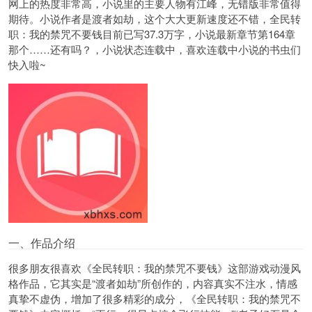
网上的热度非常高，小说里的主要人物有
江峰
，无错版非常值得
期待。小说作者是渡者如劫，这个大大更新速度还不错，全民转
职：我的禁咒不要钱目前已写37.3万字，小说最新章节第164章
那个……还有吗？，小说状态连载中，喜欢连载中小说的书虫们
快入啦~
一、作品介绍
很多朋友很喜欢《全民转职：我的禁咒不要钱》这部
游戏动漫
风
格作品，它其实是“渡者如劫”所创作的，内容真实不注水，情感
真挚不虚伪，增加了很多精彩的成分，《全民转职：我的禁咒不