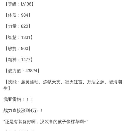
【等级：LV.36】
【体质：984】
【力量：820】
【智慧：1331】
【敏捷：900】
【精神：1477】
【战力值：43824】
【技能：魔灵涌动、炼狱天灾、寂灭狂雷、万法之源、碧海潮
生】
我亚雷妈！！！
战力直接涨到4万+！
“还是有装备好啊，没装备的孩子像棵草啊~”