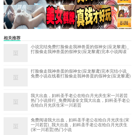
相关推荐
小说完结免费打脸偷走我神兽蛋的假神女(应龙黎鸢)_
打脸偷走我神兽蛋的假神女(应龙黎鸢)完本小说阅读
打脸偷走我神兽蛋的假神女(应龙黎鸢)完本完结小说_
免费小说在线看打脸偷走我神兽蛋的假神女(应龙黎鸢)
我大出血，妇科圣手老公在给白月光庆生宋一川若芸
热门小说排行_免费阅读全文我大出血，妇科圣手老公
在给白月光庆生宋一川若芸
免费阅读我大出血，妇科圣手老公在给白月光庆生(宋
一川若芸)_我大出血，妇科圣手老公在给白月光庆生
(宋一川若芸)热门小说