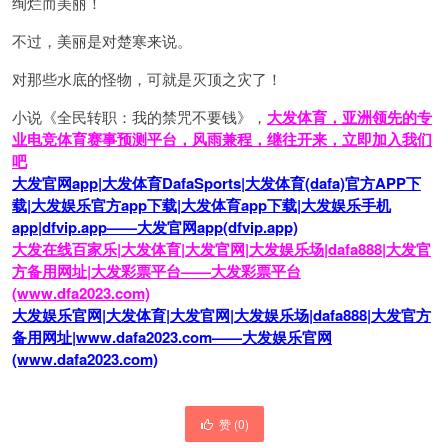
绚烂而美丽！
不过，美丽是对楚寒来说。
对那些水底的怪物，可就是灭顶之灾了！
小说《全民转职：我的禁咒不要钱》，
大发体育，亚洲领先的专
业电竞体育赛事预测平台，风雨兼程，继往开来，立即加入我们
吧
大发官网app|大发体育DafaSports|大发体育(dafa)官方APP下
载|大发娱乐官方app下载|大发体育app下载|大发娱乐手机
app|dfvip.app——大发官网app(dfvip.app)
大发在线百家乐|大发体育|大发官网|大发娱乐场|dafa888|大发官
方备用网址|大发彩票平台——大发彩票平台
(www.dfa2023.com)
大发娱乐官网|大发体育|大发官网|大发娱乐场|dafa888|大发官方
备用网址|www.dafa2023.com——大发娱乐官网
(www.dafa2023.com)
赞 (
0
)