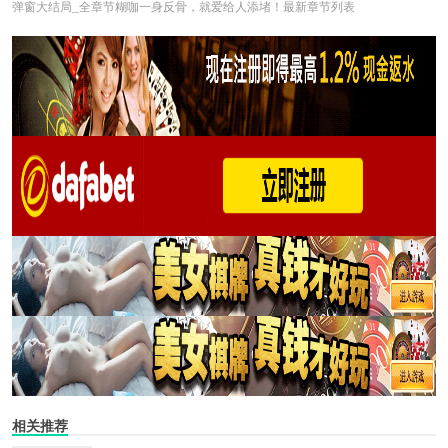
弹窗大结局_全章节糊咖一身反骨，就爱给人添堵！最新章节列表
相关推荐