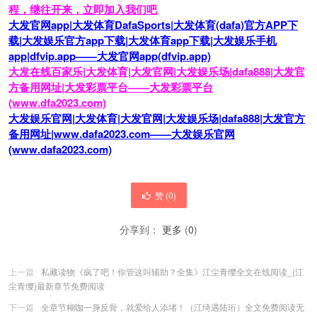
程，继往开来，立即加入我们吧
大发官网app|大发体育DafaSports|大发体育(dafa)官方APP下
载|大发娱乐官方app下载|大发体育app下载|大发娱乐手机
app|dfvip.app——大发官网app(dfvip.app)
大发在线百家乐|大发体育|大发官网|大发娱乐场|dafa888|大发官
方备用网址|大发彩票平台——大发彩票平台
(www.dfa2023.com)
大发娱乐官网|大发体育|大发官网|大发娱乐场|dafa888|大发官方
备用网址|www.dafa2023.com——大发娱乐官网
(www.dafa2023.com)
赞 (
0
)
分享到：
更多
(
0
)
上一篇
私藏读物《疯了吧！你管这叫辅助？全集》江尘青缨全文在线阅读_(江
尘青缨)最新章节免费阅读
下一篇
全章节糊咖一身反骨，就爱给人添堵！（江绮遇陆珩）全文免费阅读无