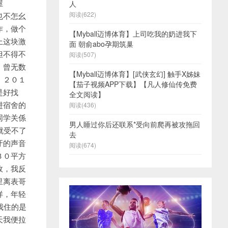
人
阅读(622)
【Myball迈博体育】上司吃我的奶进我下
面 朝俞abo孕期筑巢
阅读(507)
【Myball迈博体育】[武侠玄幻] 触手X姊妹
【茄子视频APP下载】【凡人修仙传免费
全文阅读】
阅读(436)
男人睡过你后还联系*受向前爬再被攻拖回
去
阅读(674)