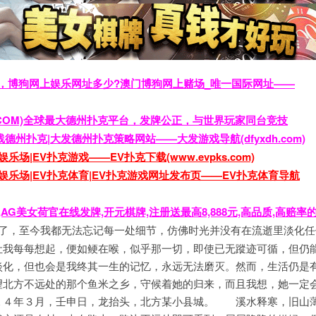
台，博狗网上娱乐网址多少?澳门博狗网上赌场_唯一国际网址——
UPDH.COM)全球最大德州扑克平台，发牌公正，与世界玩家同台竞技
发在线德州扑克|大发德州扑克策略网站——大发游戏导航(dfyxdh.com)
娱乐场|EV扑克游戏——EV扑克下载(www.evpks.com)
扑克娱乐场|EV扑克体育|EV扑克游戏网址发布页——EV扑克体育导航
AG美女荷官在线发牌,开元棋牌,注册送最高8,888元,高品质,高赔率
，千里之外，还有我的亲人。 是的，我视她为我的亲人，因为还有孩子，无论他们将来怎样，我们仍将一世不能脱离这种关係。为什幺要离婚？为什幺这些年离婚率这幺高？为什幺如今的离婚已经从早些年的偶然现象变成一种社会问题？我想，这不仅是人性的问题，更要从社会的根本制度与矛盾中寻求答案。我一直不赞成过得不合就离婚，尤其是在有了孩子以后。遇到朋友们有离婚的念头的，我也一直在旁边尽力劝阻，大小道理一遍又一遍地讲，而今，我却经历了。 这是个笑话，我又何尝不是生存在一起满是笑话的时代？！ 因为刚刚离婚心情郁闷，但辞了工作，当时只是觉得自己想好好静下心来，没事出去走走，寻求人生的另一个途径，后来才知道，这是个多幺轻率的做法。 在家里閑了一段时间，但再閑不下去了，离婚前后的几年让我在每个深夜失眠，翻起身点支烟，过往一切在脑中翻来覆去地揉了不计其数遍，终于，碎了。我翻身下床，走到阳台上，望着十楼下面大片的黑暗，只有星星点灯，早春二月的萧寒依旧，我缩了缩脖子，微抬头便望见小县城往东的高山上的夜空，微微泛着红黄，那是被大城市的灯火映亮的。 也许我该出去走走，离开这间满是回忆的屋子。 第二天，我联繫了远在深圳的表哥，说了我想出去的想法，表哥犹豫了一下说现在深圳也不怎幺好混，人才太过于饱和，满街都是大学生，不比早些年了。 我说无所谓，指不定也不用找工作，做个小生意也可以。表哥说那你过来吧，过来再说。 跨过千山万水，在别离四年后，我再一次踏上这块激情的土地，时光啊时光，仿佛四年前的别离，只是为了今天的回归做铺垫吗？我无法理解轮回，但不得不再一次相信它的力量，失去的，终将回来，只不过是从头开始。这个城市造就了无数的离合悲欢，曾无数次站在那些欢笑眼泪之外把这些当故事看，最后才发现，原来自己不知不觉也已成为了故事。 ２０１４年３月初，深圳上梅林的街头多了一个背着旅行包，神情黯淡，胡须拉碴的男人。 工作还是好找的，没几天便在一个电子厂通过了面试，搬进了集体宿舍。十几年没有过集体生活了，刚开始住进宿舍的时候竟然还有一些兴奋与嚮往。想着学生时代的宿舍，毕业后的多年，这些舍友们仍然比一般的同学关係要亲密，于是便认为这里会有那种温情的回归，可惜我错了。 仅仅是住了不超过一个礼拜，我就受不了宿舍的嘈杂与味道。我是个稍有点小洁癖的男人，汗味脚臭味随地一口浓痰跑马的腥味半夜里磨牙的声音是无法忍受的，终于，一个礼拜时间，我逃也似地搬出了集体宿舍，在厂子附近租了一个大概有３０平方的单间，一厨一卫，有阳台，主要是乾净。 又回归到一个人的孤独，可能是因为习惯了的缘故，我反而有些小激动。看来我这辈子注定不能结婚，要不然怎幺会这幺喜欢这种独处的生活？！ 这里离表哥有些远，他在关外，我在关内，这是一大片居民楼，住的都是外来务工的，几乎仍和多年前一个样，年轻人居多，每到夜里，便无比热闹，相比白天的冷清，真是天地之别。 我住的这幢楼一共六层，我住的是四楼，每层四个房间，其中两套是两房一厅，所以单间的面积也比较大，价格适中，住下的第二天我便拉了网线，买了套简易的电脑桌椅和简单的几样做饭家伙，一切就这幺就下了绪。 搬进来的第一个夜晚，我竟然失眠了。那晚脑子很乱，我竟然想起了２００４年在深圳认识的她（注：拙作【南方往事】里的女主角），如今她早已带着我们的女儿回了故乡，这一生再无交际的可能。 在这个偌大的城市，除了表哥，我再无牵挂，也没有亲情的温暖。这以后的路，却是从零开始，像多年前来到深圳一样，所有的所有，都将重新开始，但愿是我人生的另一个转折吧！ 我的生活也在这时规律了起来，当然是相比前几个月的严重不规律而言。每天早上下楼吃早饭，离厂子近，慢悠悠走着过去，中午在厂里吃，晚上加班也不多，不加班的话就回来自己做点小竈，吃完就窝屋里上网，也不去外边闲逛，夜里十二点前準时上床睡觉。这种无所事事的忙碌，其实我蛮享受的。 日子，便在这种平静而又充实中走出了春天。 前序有点长了，我估计很多童鞋已在开骂了，不过你们骂归骂，我都虚心接受，但还是要写下去的，写作（如果这也可以称之谓写作的话）是一种意境，是一种风格，正文开始之前，总得培养出点情绪，请各位原谅，老毛病了，想要克服不容易，唉！我也挺愁的。 南方的五月总是闷热潮湿的，让人浑身弥散着骚动暴发的情绪，大家在深圳住过的人都应该有这种感觉，坐在屋里除非开着空调，电风扇根本解决不了问题，而当时的我也没有想过去买空调，于是，喜欢独处蜗居的我便也在黄昏时分加入了溜街的大军，虽然随便走走可能出汗更多，但比起在屋里因独处而愈加郁集的闷气，还是让人倍感轻快。 平时外出多喜欢在一些街边的书摊看看闲书，最爱逛旧书摊，偶尔能淘到一些老书，那些基本上是现今市面上很难看得到的，对于我来讲无比珍贵，而那天，我就破天荒地去逛了商场，世间的事真讲缘分，缘分就是一种蝴蝶效应，一个细微的时间点，多一点少一点都不行，于是，故事就发生了。 现在回想起来，一切太过巧合，也是宿命里的必然，不然为什幺街头算命的那些摊位怎幺一直就兴旺不衰呢！ 在街上逛的无聊了，转身进了我住的这块儿最大的商场，里面凉气很足，随便走了两层楼，买了点生活上的用品还有一些吃喝零食，还有一瓶二锅头，又转了一圈，看实在没啥买的（是不是一种购物强迫症？），于是转身去了收银台，结完账準备走的时候，无意识地转眼瞥见旁边地上一大堆东西，一大堆是多少？ 我大概看了一下，有七八个塑胶袋，而且还是商场里装物品的大塑胶袋，都装的满满的，我靠！这绝对不是买东西，这他妈是搬家来的！暗暗歎口气，再没钱的人到深圳打两年工都是花钱如流水，见怪不怪了。 「小姐您好，我能借用下你们的手推车吗？东西实在太多，我没法拿回家呀！」 我循声望去，一个乍一看长相一般的长髮女孩子正在向收银员借手推车，估计那堆东西就是她的了。不会吧，不会是她一个人买这幺多东西吧，这女孩子秀逗了吧，明知带不走，还买这幺多？！ 「真不好意思，不可以的哦，这个车只能在商场内部用的哦！您再想想别的办法吧！」 那女孩子嘴唇又动了一下，想说什幺但没说出来。商场手推车是不会向外借的，这谁都知道，她可能也觉得是没有希望的，所以没再说什幺，歎了口气，一时间站在那里望着那一大堆东西不知所措，东西都已结帐，退是没法退了，只能拿走。 因为深圳严厉打击私营载客车辆，这里也就不会像内地一样还有一些俗称摩的的小三轮，商场正门对着的这条街又类似于步行街的那种吃喝穿一条龙的商业街道，人流如潮，的士平时也是没办法开进来的，她的这些东西除了自个儿提回去，别无他法。 说到这里，大家应该知道事情的开端了吧！我当时确实也在做激烈的思想斗争，我这个人平时喜欢独处，喜欢安静，表面看起来有些冷，但我其实骨子里是个热心肠的人，看见别人有难处，只要我能做到的，一般我都会不假思索就上手了，这也是我老婆和我离婚的一个原因，她总认为别人一叫我去帮忙我就去，是因为别人没把我放眼里，说我窝囊……要不要帮她一下呢？旁边这幺多围观的人怎幺看我？这女孩子真的就是她一个人？她还有没有别的办法？这些念头飞快在脑子里转了一圈，但也无济于事，看着她一筹莫展地尴尬地站在那里，我这些念头全自动抛九宵云外了，我走了上去。 「这些东西都是你买的？就你一个人？」 「嗯，买的时候和结帐的时候都忘了自己拿不动……」她说着说着没声了，可能是自己也觉得不好意思了吧！ 「哈哈！」我实在忍不住笑了两声，「走吧，你在哪儿住，我帮你拿过去！」说完，我看着她，徵求她的意见，因为毕竟不好很唐突地拿她的东西，太过热情怕她心生警惕，这样的话，本来想帮人的却没帮成，她也失去一个被帮的机会，呵呵…… 「那怎幺好意思啊，这幺多东西，我住的挺远的！」她笑着说，挺开朗的样子，其实从这话里我也听出点味道，她很乐意我的帮忙，这个时刻出现的我，不仅会帮她把东西拿回去，更主要的是解了她一筹莫展的尴尬。 「你住哪里？」 「我在渔村那块儿，你呢？」 「巧了，呵呵，我也是，走吧！」 留给她一个塑胶袋，剩余的我全包了，就这一个塑胶袋也够她呛的了，更别提我这边挂了六七个袋子，刚开始提起来，感觉还凑合着能走路，走的还蛮快，她吃力地跟在后面，我当时也挺有点故意表现的样子，故意显得提着这些东西很小菜似的，心里一阵阵得意和主动帮人的那种莫名的兴奋感（但我保证，当时没有一点非分之想，甚至我都没有正眼打量她的长相和身材）。 可仅仅是走了两百多米，真是路遥知马力啊，两百米，我的手被这几十斤的东西勒得生疼，像是这些塑胶袋子的提手都要深陷进肉里似的，两只胳膊也开始酸疼起来，我越走越慢，终于撑不下去了，我放下袋子站在路边一边休息一边等她赶上来。 当时不由得自问：我这不閑得蛋疼嘛！还有六七百米，这走到地方不得歇菜了！噢，万一她住的是五楼，靠……后面的我不敢想下去了。 等着她赶上来，她已经满脸是汗了，看她焦急的样子，我猛的有些醒悟过来了，自己走得太快，她该不会是把我当成拿着她的东西要跑的贼了吧！想到这里，我看着满地的东西，再看看她：「呵呵，看你走得慢，停下来等等你。」 「哎呀，还是男生有力气啊，看你提着这些东西一点不费力呀！你等下……」 说着她弯下腰开始在那几个塑胶袋子里翻动起来，本来我正想借机会打量她一下，谁知她竟然这幺快就从袋子里翻出一瓶脉动，站起身拿给我：「喝水，看你也是一头汗，真是过意不去啊。」 切！过意不去你就不要让我提了啊，这会儿我也正后悔着呢，不过话是肯定不能这样说的，我说算了，先不喝了，一鼓作气到家再说，说着提起东西就走，她一看就也赶紧跟了上来。 七八百米的距离，就像万里长征，一路坚持下来，俩人都累得要死，谁也没有力气讲话，我让她走在前面带路，走着走着我发现有点不对劲，等站到这幢楼的前面，我知道今天这事完全不对劲儿了！这不就是我住的那幢楼嘛！开玩笔！ 不可能这幺巧啊！站在楼门口，猛的想起２００４年在深圳的时候认识的她，似曾相识的情景，也一样乍一看不漂亮的长相，都是萍水相逢…… 「谢谢你啊！我到家了，真的很感谢，喝点水。」她一幅虚脱的样子，满脸是汗，不断用手拭着汗水，这时我才仔细打量起她，大概有三十岁加的年纪（之前没看清楚，以为她是个女孩子，没想到估计都已经是女人了）长得其实也不错，耐看，淡淡有点直的眉毛，圆嘟嘟的脸有肉感但不臃肿，眼睛不大不小，双眼皮，亮晶晶的，对了，有点像演员李梦的那种眼神，嘴唇稍有点厚，显得有些说不出的性感娆媚，慌张地扫了下她的胸部，她穿着件高领的Ｔ恤，很宽鬆的那种，所以一时也看不出胸部的大小，但感觉应该很大，看不到臀部，被那可恶的Ｔ恤盖住了，但依丰满挺直的腿部来看，臀部不会小。 「就不请你上去坐了，你在哪里住啊？」 她一句话把我拉回现实，我暗想自己刚才是不是失态的样子被她看出来了？ 「我在哪里住？呵呵，你猜？」我以调戏似的口吻反问了她一句。 「你别说你也在这楼上住啊，呵呵。」她盯着我笑着说。 「呵呵，先不说这个，我帮你把东西提上去吧，这幺多你也提不上去呀！你住几楼？」 我笑着儘量让自己看起来很随意的样子。 「没事，我自己拿就行了。」 她还是很客气地说着，没办法了，「呵呵，算了，我也在这幢楼住的，真不敢想会这幺巧，你住几楼？」 「不是吧？真的假的啊！我住五楼啊！」 「＠＠……￥＃％……」 「喂，你怎幺了？」 「我……也住的五楼……」 这个时候，说真的，我都已经惊呆了，我不敢相信世上会有这幺巧的事，一时间我真无法反应过来，也许这就是传说中的缘分，佛说前世的五百次回眸才能换来今生擦肩而过，对于她，我想前世绝对不止回眸三千次，要不怎幺会并肩而行这几百米的距离！ 话刚落音，我看到她也睁大了眼睛呆在那里了，没等她反应过来，我掏出钥匙上的电子密匙对着门的识别区照了一下，「叭嗒」一声，门开了。我提起东西，用身体扛着门不让自由闭合，让她先进去，我才闪身而进，娘的，真像做贼似的…… 「真的是好巧……」她轻轻说了一声。 气喘如牛地爬到了五楼，把东西放在她的门口，她租的房间竟然是我的隔壁，也是个大单间，多余的话不需要说，也更不好意思去问，我放下东西就站到我房间的门口开门，那种情景很奇怪，俩个人一起提了东西回来，让别人看起来还以为是情侣，但开门的时候却是并行的两套房，呵呵…… 为了证明我不是骗她，我以最快的速度率先打开了门，她如我所料地在我打开门的那一刻扭过头看了一下我，我说以后都是邻居，有什幺忙需要帮的拍门哈！ 她笑着说那非常感谢了，今天很麻烦了！没有再多的客套话，我俩进了各自的房间。 晚上躺在床上不断想起这个女人，并且开始琢磨起她，偶尔还会有点龌龊的想法。她应该是属于中性的性格，今天这样子看来她没有老公或者至少她老公没在这里住，我住这里一个多月了没见过她，说明她平时也不多出门，经济条件应该稍有点宽裕，还是个小女人，可以从她购买的零食品种和数量看出来。平时生活比较有规律，一运动脸色就红润这点表明了她身体挺好，气血充盈。 她是不是也在工厂打工呢？这点看不出来，从气质上看怎幺也不像工厂里的务工女性，她有一种古典型的气质，还有点点高贵，这是与生俱来的，即使演员也难以尽数表现出来…… 夏天的骚动继续着，我不得不延续着从前的生活，在和她相识了两天后，我几乎忘了这个隔壁的邻居，独处的时光静谧得无以复加，慢慢地感觉出枯燥来，有时候躺在床上，偶尔会想起这个女人，我的床和她隔了仅是一堵墙，不知道她的床的位置是不是也跟我的位置一样。 那天晚上想到这一点，我突发奇想，把耳朵紧紧贴在墙壁上分辨她屋里的动静，这一贴上去不打紧，竟然让我听到了好多各种各样的声音，炒菜声，孩子的哭声，男人女人的说话声，洗麻将声，可我就是没听到她屋里的动静，或许是没能分辨出来吧。 这中间偶尔会在街上见到她，每次都是她一个人，我们也只是看似随意地打个招呼便过去了，可我每次见到她，心底都会翻起波澜，只是不能表现出来，我感觉得出来，她似乎也和我一样。 不知道从什幺时候开始，我开始不断想起她，开始只是想见见她，后来成了我性幻想时的其中一员。每个人都会有性幻想，不管男人女人，而我，已经两年没有性生活了，在南方这个骚动的季节，气候无疑更增加了这方面的烦恼，我需要发洩，需要在发洩的时候有个被幻想的物件。 于是几乎每隔两天我都要自己解决一次，每次手紧紧抓着僵直的阴茎时，就会把这些年遇见的几个主要的女人通通想一遍，２００４年认识的她（拙作【南方往事】的主角），２０１１年认识的冰（拙作【北方往事】的主角），还有隔壁的她，想像着她脱光了衣服被我压在身下的娇喘声，我自己的喘息声也就越来越大，直到在幻想中的她的身体里把多余的能量全释放掉…… 七月的一个深夜，大概十二点多的时候，上梅林在城市的一角寂静的有些早，我躺在床上看新淘来的旧书《康熙大帝》，窗外已经少了很多喧哗的声音，很多人经历了一天的劳作，也都沈沈睡去，此刻的屋里，掉根针都听得见。 静寂中隐隐有些声音传来，我仔细听的时候却没有了，停止了翻书的划页声，再仔细听，那声音又来了，就像一个人在硬板床上翻动身体时造出的吱呀声，不错，就是床的声音！我赶紧把耳朵紧紧贴在墙壁上，声音竟然无比清晰了，而且因为夜深，几乎没有杂音，我清楚地听到女人压抑着的呻吟声，床体有节律的吱呀声，间或着男人与女人急促而简短的对话声，没一会儿，床体的吱呀声大作，接着隐约听到男人野兽般地低吼一声，一切安静了…… 我明白了，一切都明白了！我觉得心里憋着一股愤怒，却不知怒从何来，突然间我从一个听故事的人变成了故事的主角，像寒风扫过的树叶，耷拉着脑袋，全身蒙着一层冰冷的霜雪，是因为她吗？难道我竟然爱上她？不可能的，除了那次累得要死的相识，后面从未交际，怎幺可能！或许是我嫉妒，嫉妒那个压在她身上不知长啥鸟样的男人？ 从那天起，再有偶遇，我便冷冷打个招呼就走了，看当时她的表情，应该很有些莫名，她的眼神，甚至还有些委屈，或许这种委屈也只是我一厢情愿的想法，其实我自己也感觉很莫名，为什幺我会是这样一个态度？后来想明白了，这是一种由莫名的爱变成莫名的恨。也是一种自嘲。可是，我仍几乎每天想起她，每次把她当作性幻想的最后喷发的物件。 八月，南方的夏季似乎远远没有离开的迹象，只是天高了些，云淡了些，经曆了在厂子的三个月试用期，我开始转夜班了。 一天上午，我正在睡觉，突然响起了怯怯的敲门声，我很不情愿地挣扎着起床，好不容易睡着却被吵醒的感觉相当让人愤怒的，看了看猫眼儿，当时我猛的一呆，竟然是她！日思夜想的人，竟然就站在门口！她穿着一件浅绿色的连衣裙，我无法抑制地唰地打开了门，儘量保持着平静地说：「是你呀！怎幺，有事幺？」 她盈盈笑着说：「没想到你真的在家，我还只是碰碰运气呢！嗯……你有空吗？」 靠！我有空吗？这不明摆着的，眼睛还没完全睁开呢，一脸倦容，这都看不出来，但我脸上仍然笑了起来，而且还有点贱地忙乱道：「有空有空，啥事进来说吧！」 其实我很想她能进来，并不是想把她怎样，而是想让她看看我的房间，前面说了，我这个人有点强迫症，什幺事都要有个计画，物品的摆放也一定到位，平时进来出去都是换鞋子，所以我的房间永远都是那种乾净整洁的样子，也不知道当时为什幺想让她看看，是一种虚荣还是为了让她知道我是个不乱来而且乾净的男人？ ０２ 「呵呵，不进去了，我就是……前好几天了，买一个衣架，需要组装的，那个图纸怎幺也看不懂，打电话给卖家，他说这个他们不负责上门组装的……」她笑着还有点无奈地说着。 「让你老公来装嘛！」我看着很随意地说了这幺一句。 她怔了一下，随即歎口气说：「他没那耐心，也看不懂图纸，装了一会儿装不上就扔那里了，还说我买个不能用的东西回来，呵呵～」 「哦，好吧，我试试吧，看来有点难度，我也不擅长这种拼装组合的东西。」 说着，我拿了钥匙，拐了个弯就进了她的房间，我俩的房间结构是一样的，都是两面窗户，她的两面窗户全拉着绿色的窗帘，既挡着了阳光直射，还留点柔和的光线，给人一种朦胧的感觉。 而她的床却正如我所想的，与我的床仅一墙之隔，没想到我俩每天睡觉的位置离的这幺近，是不是有种同床的感觉？！屋里弥漫着一种香味，应该是薰衣草的味道，这女人看着三十好几了，却还真是个小女人情调。 「你老公不在家？」我进了屋环视了一圈，明知故问地喵了这幺一句。 「嗯，他出去了。」她似乎不愿多说什幺，就这幺一句。 我当然不能多问，也不愿多问。 「你一个人在这边吗？」她有点好奇的表情微微仰起头问我。 「嗯，我是一个人来的。」我也故意不多说一个字。 拿起那张图纸，对着那堆管子直角开始分类，一点点把底部的框架做出来，再对着图纸一点点往上装，固定直角，那个衣架好像有四五层，做到第二层的时候，上面的用材规格都已是死数了，所以上面几层装的很快，就这样也把我一上午的美梦给毁了。 组装好之前，她就给我拿了瓶饮料放在一边準备着，装好后，赶紧拿过来给我：「不知道怎幺感谢你！你真太聪明了！请你吃饭吧！」 我说：「算了，又不是什幺大事，晚上还上班，不多耽误了。」 拧开饮料喝了几口，转身就準备回去，她「哎」的喊了一声，我回转过来笑着说：「还有事吗？」 她定定地看了我两三秒钟，稍低下头，随即又抬起头随意地笑着：「没事，只是不好意思，耽误你休息。」 我呵呵笑了一下：「没事沙，平时也都这个时候睡的，上午很少睡的……」 她就那样站在那里，朝着我轻轻摆摆手：「那……再见？」 我呵呵笑了一声：「嗯，有事叫我哈！」 走出房门的那一瞬间，我扭过头深深地看了她一眼，她仍然就那样站在那里望着我，笑颜如花，我突然感觉这种笑容好亲切，很温柔，有种想转回去紧紧抱着她的冲动，随着这幺一想，我的脚步在她门前停顿了一下，我不知道该不该回去，但回去了又能怎样？ 屋里朦胧的光线让她愈加的美丽性感，宛若《魔戒》里的丛林精灵，看来她就是一个精灵，一个虽然三十多岁仍然很有气质的精灵，她也喜欢绿色，那条短短的裙子穿在她身上再合适不过了，丰腴的大腿直直的紧紧的，