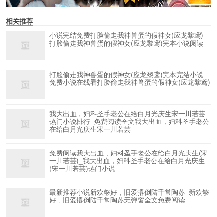
相关推荐
小说完结免费打脸偷走我神兽蛋的假神女(应龙黎鸢)_
打脸偷走我神兽蛋的假神女(应龙黎鸢)完本小说阅读
打脸偷走我神兽蛋的假神女(应龙黎鸢)完本完结小说_
免费小说在线看打脸偷走我神兽蛋的假神女(应龙黎鸢)
我大出血，妇科圣手老公在给白月光庆生宋一川若芸
热门小说排行_免费阅读全文我大出血，妇科圣手老公
在给白月光庆生宋一川若芸
免费阅读我大出血，妇科圣手老公在给白月光庆生(宋
一川若芸)_我大出血，妇科圣手老公在给白月光庆生
(宋一川若芸)热门小说
最新推荐小说新欢够好，旧爱撂倒陆千常陶苏_新欢够
好，旧爱撂倒陆千常陶苏无弹窗全文免费阅读