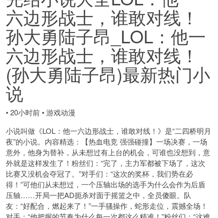
六边形战士，谁敢对线！
孙大勇陆子昂_LOL：他一
六边形战士，谁敢对线！
(孙大勇陆子昂)最新热门小
说
•
20小时前
•
游戏动漫
小说叫做《LOL：他一六边形战士，谁敢对线！》是“二四桥明月
夜”的小说。内容精选：【热血电竞 强强碰撞】一场决赛，一场
意外，他身为替补，从未想过有上台的机会，可谁也没想到，意
外就是这样发生了！粉丝们：“完了，主力军都被下场了，这次
比赛又没机会夺冠了。”对手们：“这次的奖杯，我们势在必
得！”可他们从未想过，一个压轴出场的选手为什么会作为后盾
压轴……开局一把AD扼杀对面于摇篮之中，全员傻眼。队
友：“好配合，燃起来了！”一手骚操作，蛇形走位，震撼全场！
对手：“他把握的节奏为什么每一次都这么精准！”粉丝们：“这难