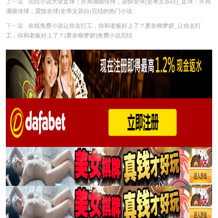
上一篇
完结小说大全足球：开局满级传球，震惊全球(史蒂文苏白)_足球：开局
满级传球，震惊全球(史蒂文苏白)完结的热门小说
下一篇
在线免费小说让你去打工，你和老板好上了？萧奈柳梦妍_让你去打
工，你和老板好上了？(萧奈柳梦妍)免费小说完结