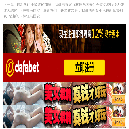
下一篇
最新热门小说道袍加身，我做法办案（林钰马国安）全文免费阅读无弹
窗大结局_（林钰马国安）最新热门小说道袍加身，我做法办案小说最新章节列
表_笔趣阁（林钰马国安）