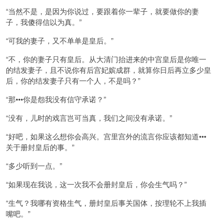
“当然不是，是因为你说过，要跟着你一辈子，就要做你的妻
子，我傻得信以为真。”
“可我的妻子，又不单单是皇后。”
“不，你的妻子只有皇后。从大清门抬进来的中宫皇后是你唯一
的结发妻子，且不说你有后宫妃嫔成群，就算你日后再立多少皇
后，你的结发妻子只有一个人，不是吗？”
“那•••你是怨我没有信守承诺？”
“没有，儿时的戏言岂可当真，我们之间没有承诺。”
“好吧，如果这么想你会高兴。宫里宫外的流言你应该都知道•••
关于册封皇后的事。”
“多少听到一点。”
“如果现在我说，这一次我不会册封皇后，你会生气吗？”
“生气？我哪有资格生气，册封皇后事关国体，按理轮不上我插
嘴吧。”