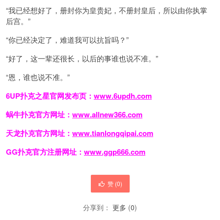
“我已经想好了，册封你为皇贵妃，不册封皇后，所以由你执掌
后宫。”
“你已经决定了，难道我可以抗旨吗？”
“好了，这一辈还很长，以后的事谁也说不准。”
“恩，谁也说不准。”
6UP扑克之星官网发布页：
www.6updh.com
蜗牛扑克官方网址：
www.allnew366.com
天龙扑克官方网址：
www.tianlongqipai.com
GG扑克官方注册网址：
www.ggp666.com
赞 (
0
)
分享到：
更多
(
0
)