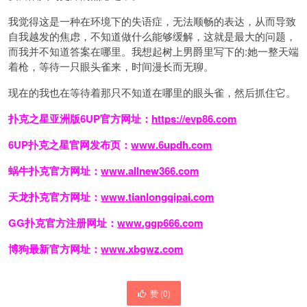
我觉得这是一种在环境下的失语症，无法顺畅的表达，从而导致
自我越发的焦虑，不知道做什么能够缓解，这就是最大的问题，
而我并不知道答案在哪里。我想起树上男爵里写下的:她一整天端
着枪，等待一只眼头雀来，时间漫长而无聊。
现在的我也在等待着那只不知道在哪里的眼头雀，然后抓住它。
扑克之星亚洲版6UP官方网址：
https://evp86.com
6UP扑克之星官网发布页：
www.6updh.com
蜗牛扑克官方网址：
www.allnew366.com
天龙扑克官方网址：
www.tianlongqipai.com
GG扑克官方注册网址：
www.ggp666.com
博狗最新官方网址：
www.xbgwz.com
赞 (
0
)