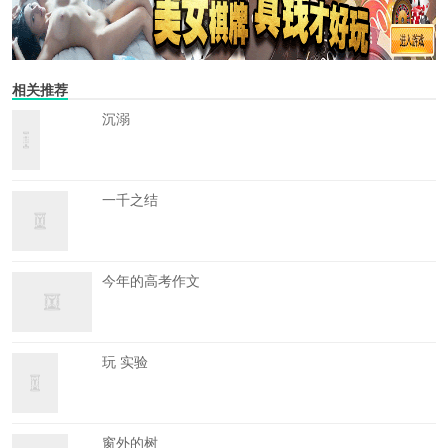
相关推荐
沉溺
一千之结
今年的高考作文
玩 实验
窗外的树