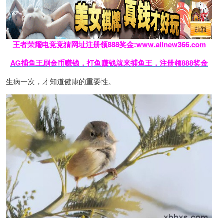
王者荣耀电竞竞猜网址注册领888奖金:
www.allnew366.com
AG捕鱼王刷金币赚钱，打鱼赚钱就来捕鱼王，注册领888奖金
生病一次，才知道健康的重要性。