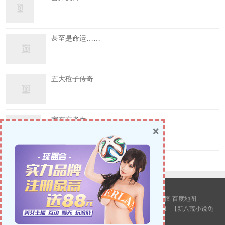
甚至是命运……
五大砬子传奇
家有高考生
×
© 2026
新八荒小说网
版权所有.
站点地图
谷歌地图
百度地图
警告：本站所有内容均来源互联网，转载只为更多人观看！
【
新八荒小说免
费阅读
】