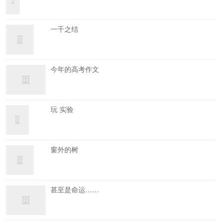
一千之结
今年的高考作文
玩 实验
窗外的树
甚至是命运……