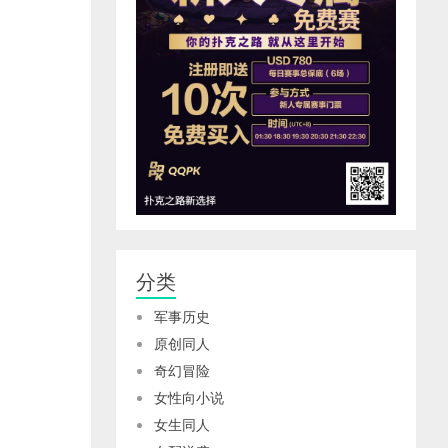
分类
军事历史
原创同人
奇幻冒险
女性向小说
女生同人