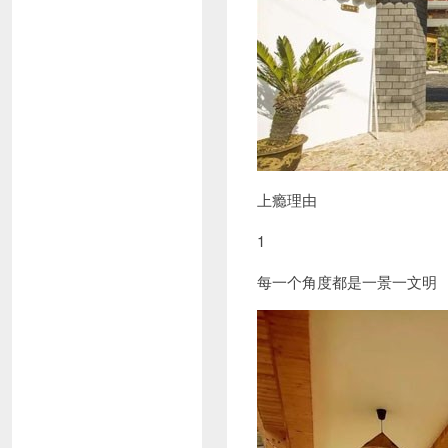
上瘾理由
1
每一个角度都是一景一文明