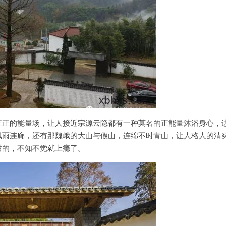
正正的能量场，让人接近宗源云隐都有一种莫名的正能量沐浴身心，
风雨连廊，还有那魏峨的大山与假山，连绵不时青山，让人格人的清
甜的，不知不觉就上瘾了。