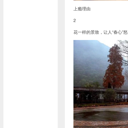
上瘾理由
2
花一样的景致，让人“春心”