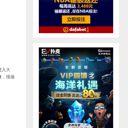
进入大
爽，现场