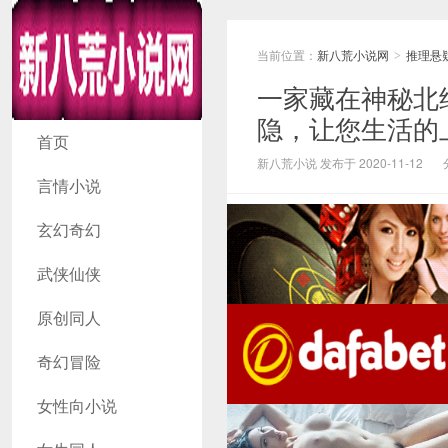
当前位置：
新八荒小说网
推理悬
>
一家藏在神秘北
隐，让您生活的
新八荒小说网
首页
新八荒小说 发布于 2020-11-12
言情小说
玄幻奇幻
武侠仙侠
原创同人
奇幻冒险
女性向小说