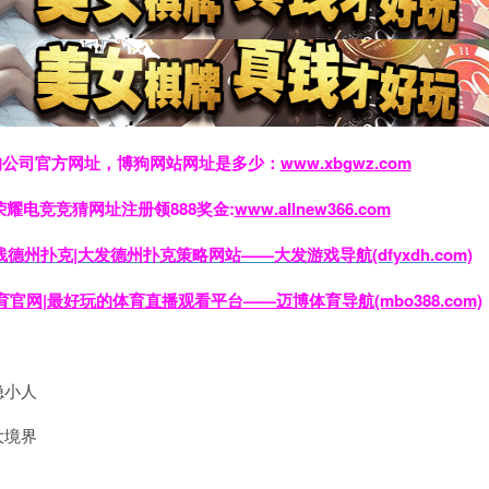
狗公司官方网址，博狗网站网址是多少：
www.xbgwz.com
荣耀电竞竞猜网址注册领888奖金:
www.allnew366.com
发在线德州扑克|大发德州扑克策略网站——大发游戏导航(dfyxdh.com)
体育官网|最好玩的体育直播观看平台——迈博体育导航(mbo388.com)
隐小人
大境界