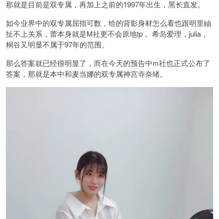
那就是目前是双专属，再加上之前的1997年出生，黑长直发。
如今业界中的双专属屈指可数，给的背影身材怎么看也跟
明里紬
扯不上关系，
蕾
本身就是M社更不会原地tp 。希岛爱理，julia，
桐谷又明显不属于97年的范围。
那么答案就已经很明显了，而在今天的预告中m社也正式公布了
答案，那就是本中和麦当娜的双专属
神宫寺奈绪
。