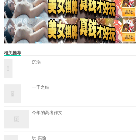
相关推荐
沉溺
一千之结
今年的高考作文
玩 实验