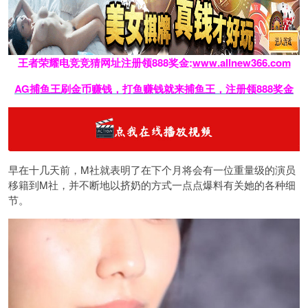
王者荣耀电竞竞猜网址注册领888奖金:
www.allnew366.com
AG捕鱼王刷金币赚钱，打鱼赚钱就来捕鱼王，注册领888奖金
早在十几天前，M社就表明了在下个月将会有一位重量级的演员
移籍到M社，并不断地以挤奶的方式一点点爆料有关她的各种细
节。