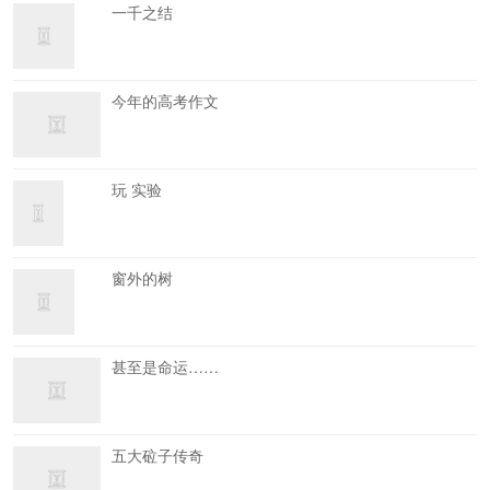
一千之结
今年的高考作文
玩 实验
窗外的树
甚至是命运……
五大砬子传奇