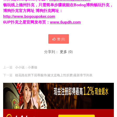
畅玩线上德州扑克，只需简单步骤就能在Bodog博狗畅玩扑克，
博狗扑克官方网址 博狗扑克网址：
http://www.bogoupoker.com
6UP扑克之星官网发布页：
www.6updh.com
赞 (
0
)
分享到：
更多
(
0
)
上一篇
小小说：小潘佃
下一篇
校花跪在胯下屈辱服侍(被太监晚上性折磨)最新章节列表