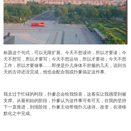
标题这个句式，可以无限扩展。今天不想读诗，所以才要读；今
天不想写，所以才要写；今天不想运动，所以才要动；今天不想
工作，所以才要做事……即便是扑儿身体不舒服的几天，说到当
天的古诗还没完成，他也会配合我或扑爹搞定这件事。
我太过于忙碌的时段，扑爹总会给我惊喜，这着实让我感受到被
支撑。从最初始的阶段，扑爹认为这件事可有可无，在我的坚持
下一直推进，到现阶段，扑爹主动带领扑儿读诗。改变，在潜移
默化之中完成。