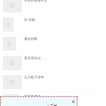
今年的高考作文
玩 实验
窗外的树
甚至是命运……
五大砬子传奇
家有高考生
×